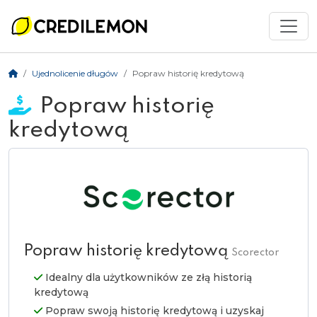
Ujednolicenie długów
Popraw historię kredytową
Popraw historię
kredytową
Popraw historię kredytową
Scorector
Idealny dla użytkowników ze złą historią
kredytową
Popraw swoją historię kredytową i uzyskaj