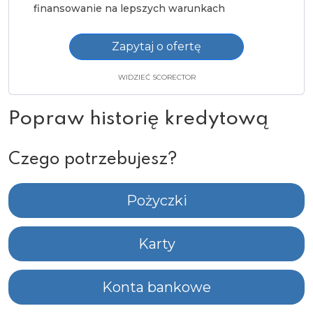
finansowanie na lepszych warunkach
Zapytaj o ofertę
WIDZIEĆ SCORECTOR
Popraw historię kredytową
Czego potrzebujesz?
Pożyczki
Karty
Konta bankowe