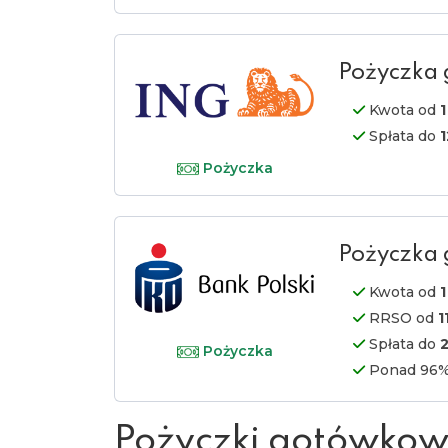
Pożyczka
Kwota od
1
Spłata do
Pożyczka
Pożyczka
Kwota od
1
RRSO od
1
Spłata do
Pożyczka
Ponad 96% 
Pożyczki gotówko