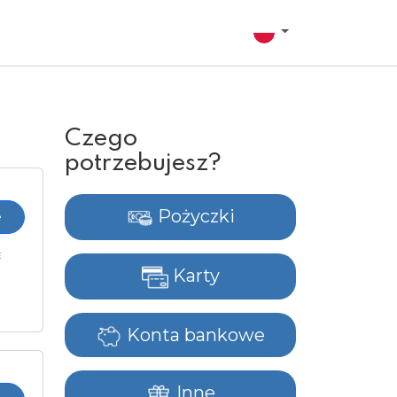
Czego
potrzebujesz?
Pożyczki
ę
E
Karty
Konta bankowe
Inne