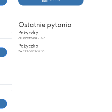
ę
Ostatnie pytania
Pożyczkę
28 czerwca 2025
Pożyczka
24 czerwca 2025
ę
ę