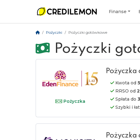
Finanse
Pożyczki
Pożyczki gotówkowe
Pożyczki go
Pożyczka 
Kwota od
5
RRSO od
2
Spłata do
Pożyczka
Szybki i ł
Pożyczka 