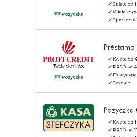
Spłata do
Wiele rozw
Pożyczka
Spersonali
Préstamo
Kwota od
4
RRSO od
Elastyczne
Pożyczka
Szybkie
Pożyczka
Kwota od
1
RRSO od
1