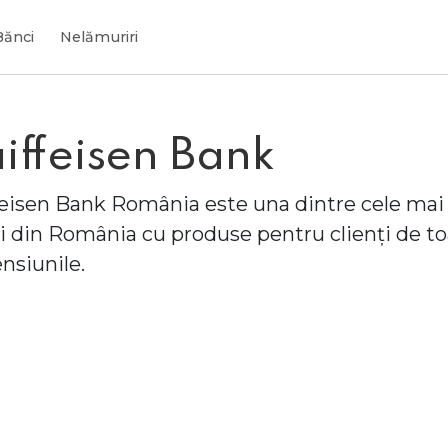
Bănci
Nelămuriri
iffeisen Bank
feisen Bank România este una dintre cele mai
i din România cu produse pentru clienți de t
nsiunile.