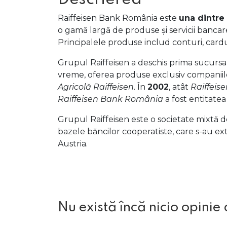
Raiffeisen Bank România este
una dintre
o gamă largă de produse și servicii bancare
Principalele produse includ conturi, carduri,
Grupul Raiffeisen a deschis prima sucursa
vreme, oferea produse exclusiv companiil
Agricolă Raiffeisen
. În
2002
, atât
Raiffei
Raiffeisen Bank România
a fost entitatea
Grupul Raiffeisen este o societate mixtă de 
bazele băncilor cooperatiste, care s-au ext
Austria.
Nu există încă nicio opinie