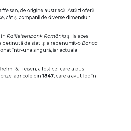
ffeisen, de origine austriacă. Astăzi oferă
e, cât și companii de diverse dimensiuni.
 în
Raiffeisenbank România
și, la acea
ra deținută de stat, și a redenumit-o
Banca
onat într-una singură, iar actuala
helm Raiffeisen, a fost cel care a pus
crizei agricole din
1847
, care a avut loc în