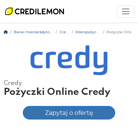
Banki mikrokredytowe
Credy
Mikropożyczki
Pożyczki Online
Credy
Pożyczki Online Credy
Zapytaj o ofertę