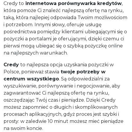
Credy to
internetowa porównywarka kredytów
,
która pomoże Ci znaleźć najlepszą ofertę na rynku,
taką, która najlepiej odpowiada Twoim możliwościom
i potrzebom. Innymi słowy, oferuje usługę
pośrednictwa pomiędzy klientami ubiegającymi się o
pożyczki a portalami je oferującymi, dzięki czemu ci
pierwsi mogą ubiegać się o szybką pożyczkę online
na najlepszych warunkach.
Credy
to najlepsza opcja uzyskania pożyczki w
Polsce, ponieważ stawia
twoje potrzeby w
centrum wszystkiego
. Są odpowiedzialni za
wyszukiwanie, porównywanie i negocjowanie, aby
zagwarantować Ci najlepszą ofertę na rynku,
oszczędzając Twój czas i pieniądze. Dzięki Credy
możesz zapomnieć o długich i skomplikowanych
procesach aplikacyjnych, gdyż proces jest szybki i
prosty: w zaledwie 10 minut możesz mieć pieniądze
na swoim koncie.