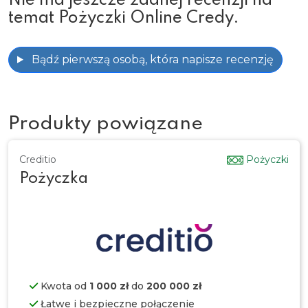
Nie ma jeszcze żadnej recenzji na
temat Pożyczki Online Credy.
Bądź pierwszą osobą, która napisze recenzję
Produkty powiązane
Creditio
Pożyczki
Pożyczka
Kwota od
1 000 zł
do
200 000 zł
Łatwe i bezpieczne połączenie