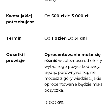
Kwota jakiej
Od
500 zł
do
3 000 zł
potrzebujesz
Termin
Od
1 dzień
Do
31 dni
Odsetki i
Oprocentowanie może się
prowizje
różnić
w zależności od oferty
wybranego pożyczkodawcy.
Będąc porównywarką, nie
możesz z góry wiedzieć, jakie
oprocentowanie będzie miała
pożyczka.
RRSO
0%