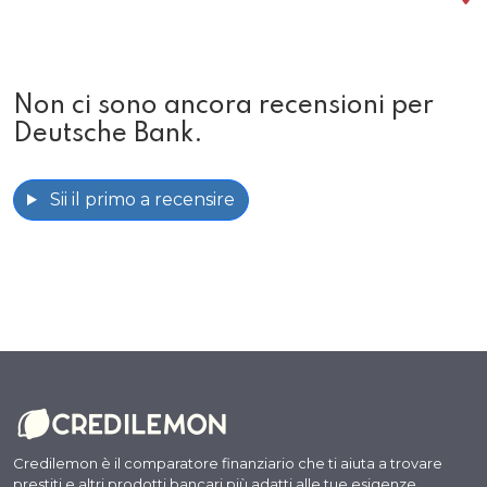
Non ci sono ancora recensioni per
Deutsche Bank.
Sii il primo a recensire
Credilemon è il comparatore finanziario che ti aiuta a trovare
prestiti e altri prodotti bancari più adatti alle tue esigenze,