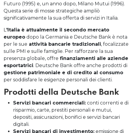
Futuro (1995) e, un anno dopo, Milano Mutui (1996).
Questa serie di mosse strategiche ampliò
significativamente la sua offerta di servizi in Italia.
L
'Italia è attualmente il secondo mercato
europeo
dopo la Germania e Deutsche Bank è nota
per le sue
attività bancarie tradizionali
, focalizzate
sulle PMI e sulle famiglie. Per rafforzare la sua
presenza globale, offre
finanziamenti alle aziende
esportatrici
. Deutsche Bank offre anche prodotti di
gestione patrimoniale e di credito al consumo
per soddisfare le esigenze personali dei clienti.
Prodotti della Deutsche Bank
Servizi bancari commerciali:
conti correnti e di
risparmio, carte, prestiti personali e mutui,
depositi, assicurazioni, bonifici e servizi bancari
digitali.
Servizi bancari di investimento:
emissione di