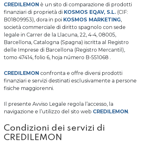
CREDILEMON
è un sito di comparazione di prodotti
finanziari di proprietà di
KOSMOS EQAV, S.L.
(CIF:
B01809953), dora in poi
KOSMOS MARKETING
,
società commerciale di diritto spagnolo con sede
legale in Carrer de la Llacuna, 22, 4-4, 08005,
Barcellona, ​​Catalogna (Spagna) iscritta al Registro
delle Imprese di Barcellona (Registro Mercantil),
tomo 47414, folio 6, hoja número B-551068 .
CREDILEMON
confronta e offre diversi prodotti
finanziari e servizi destinati esclusivamente a persone
fisiche maggiorenni.
Il presente Avviso Legale regola l’accesso, la
navigazione e l’utilizzo del sito web
CREDILEMON
.
Condizioni dei servizi di
CREDILEMON