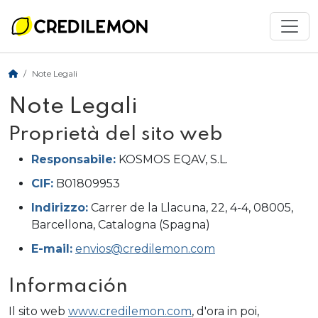
Note Legali
Note Legali
Proprietà del sito web
Responsabile:
KOSMOS EQAV, S.L.
CIF:
B01809953
Indirizzo:
Carrer de la Llacuna, 22, 4-4, 08005,
Barcellona, ​​Catalogna (Spagna)
E-mail:
envios@credilemon.com
Información
Il sito web
www.credilemon.com
, d'ora in poi,