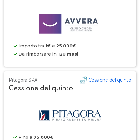
Importo tra
1€
e
25.000€
Da rimborsare in
120 mesi
Pitagora SPA
Cessione del quinto
Cessione del quinto
Fino a
75.000€