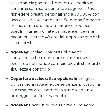
tra un'ampia gamma di prodotti di credito al
consumo su misura per le tue esigenze. Puoi
richiedere prestiti personali fino a 30.000 € con
tassi di interesse competitivi. Seleziona l'importo
online: è una procedura semplice e veloce.
Scegli il numero di rate da pagare e riceverai il
pagamento entro 48 ore dall'approvazione della
tua richiesta.
AgosPay:
richiedi una carta di credito
contactless che ti consente di fare acquisti
ovunque nel mondo con i più elevati standard di
sicurezza e controllo.
Copertura assicurativa opzionale:
scegli la
polizza più adatta alle tue esigenze: proteggi la
tua casa, copri gli incidenti o semplicemente
proteggi il tuo finanziamento.
AgosRenting:
un nuovo servizio di noleggio