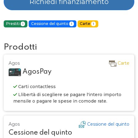
Richiedi finanziamento
Prestiti
Cessione del quinto
Carte
1
1
1
Prodotti
Agos
Carte
AgosPay
Carti contactless
Llibertà di scegliere se pagare l'intero importo
mensile o pagare le spese in comode rate.
Agos
Cessione del quinto
Cessione del quinto