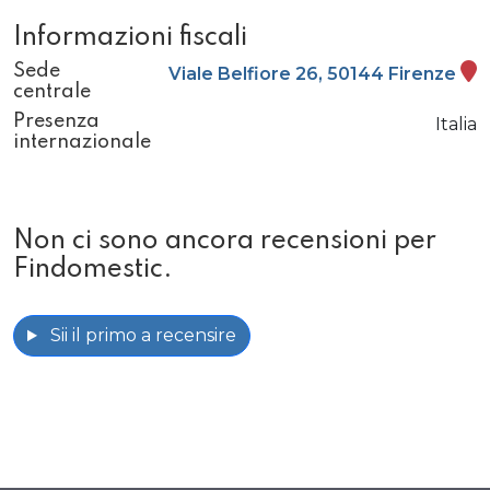
Informazioni fiscali
Sede
Viale Belfiore 26, 50144 Firenze
centrale
Presenza
Italia
internazionale
Non ci sono ancora recensioni per
Findomestic.
Sii il primo a recensire