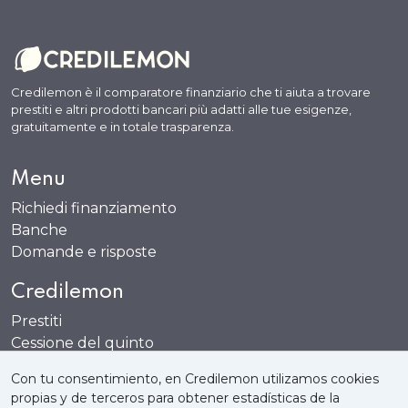
Credilemon è il comparatore finanziario che ti aiuta a trovare
prestiti e altri prodotti bancari più adatti alle tue esigenze,
gratuitamente e in totale trasparenza.
Menu
Richiedi finanziamento
Banche
Domande e risposte
Credilemon
Prestiti
Cessione del quinto
Carte
Con tu consentimiento, en Credilemon utilizamos cookies
Conti bancari
propias y de terceros para obtener estadísticas de la