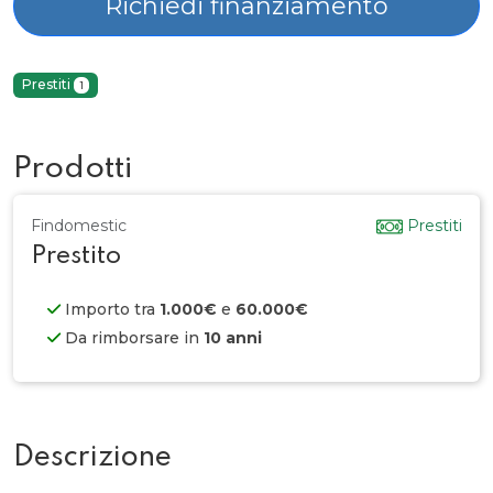
Richiedi finanziamento
Prestiti
1
Prodotti
Findomestic
Prestiti
Prestito
Importo tra
1.000€
e
60.000€
Da rimborsare in
10 anni
Descrizione