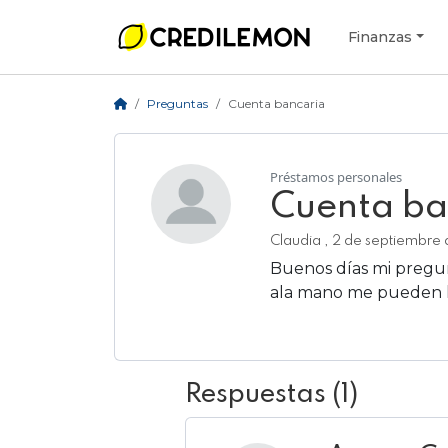
Finanzas
Preguntas
Cuenta bancaria
Préstamos personales
Cuenta ba
Claudia , 2 de septiembre
Buenos días mi pregun
ala mano me pueden h
Añadir respuesta
Respuestas (1)