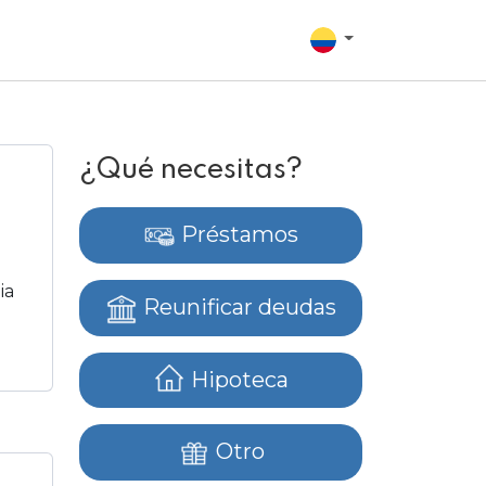
¿Qué necesitas?
Préstamos
ia
Reunificar deudas
Hipoteca
Otro