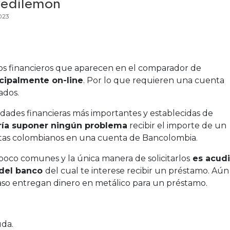
redilemon
023
os financieros que aparecen en el comparador de
cipalmente on-line
. Por lo que requieren una cuenta
ados.
dades financieras más importantes y establecidas de
ía suponer ningún problema
recibir el importe de un
tas colombianos en una cuenta de Bancolombia.
poco comunes y la única manera de solicitarlos
es acudi
 del banco
del cual te interese recibir un préstamo. Aún 
so entregan dinero en metálico para un préstamo.
uda.