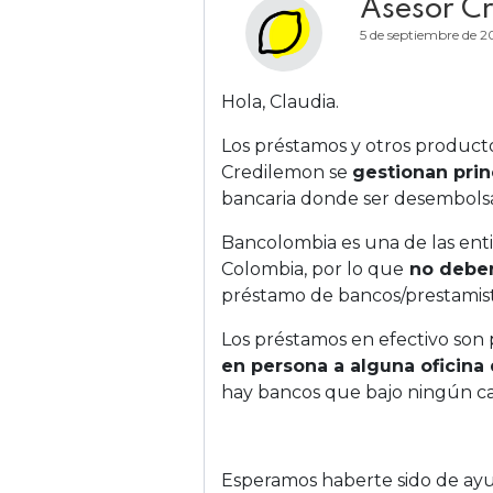
Asesor C
5 de septiembre de 2
Hola, Claudia.
Los préstamos y otros product
Credilemon se
gestionan prin
bancaria donde ser desembols
Bancolombia es una de las enti
Colombia, por lo que
no deber
préstamo de bancos/prestamis
Los préstamos en efectivo son 
en persona a alguna oficina
hay bancos que bajo ningún ca
Esperamos haberte sido de ay