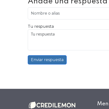
Añade una respuesta
Nombre o alias
Tu respuesta
Enviar respuesta
Men