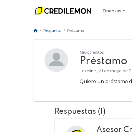
Finanzas
Preguntas
Préstamo
Microcréditos
Préstamo
Jakeline , 31 de mayo de 
Quiero un préstamo d
Añadir respuesta
Respuestas (1)
Asesor C