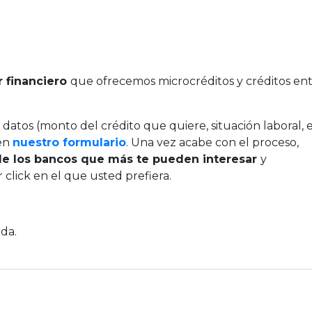
 financiero
que ofrecemos microcréditos y créditos en
atos (monto del crédito que quiere, situación laboral, e
 en
nuestro formulario
. Una vez acabe con el proceso,
 de los bancos que más te pueden interesar
y
lick en el que usted prefiera.
da.