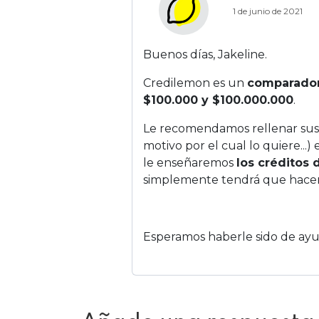
1 de junio de 2021
Buenos días, Jakeline.
Credilemon es un
comparador
$100.000 y $100.000.000
.
Le recomendamos rellenar sus d
motivo por el cual lo quiere...)
le enseñaremos
los créditos
simplemente tendrá que hacer c
Esperamos haberle sido de ayu