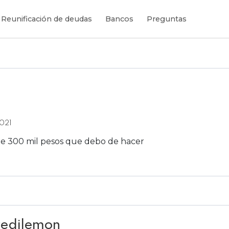
Reunificación de deudas
Bancos
Preguntas
2021
e 300 mil pesos que debo de hacer
redilemon