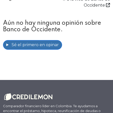
Occidente
Aún no hay ninguna opinión sobre
Banco de Occidente.
Sé el primero en opinar
Comparador financiero líder en Colombia. Te ayudamos a
encontrar el préstamo, hipoteca, reunificación de deudas o