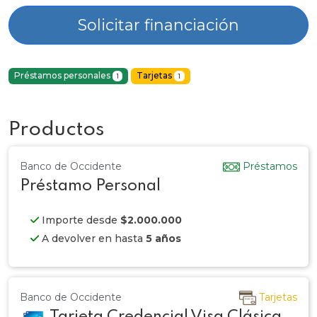
Solicitar financiación
Préstamos personales
Tarjetas
1
1
Productos
Banco de Occidente
Préstamos
Préstamo Personal
Importe desde
$2.000.000
A devolver en hasta
5 años
Banco de Occidente
Tarjetas
Tarjeta Credencial Visa Clásica