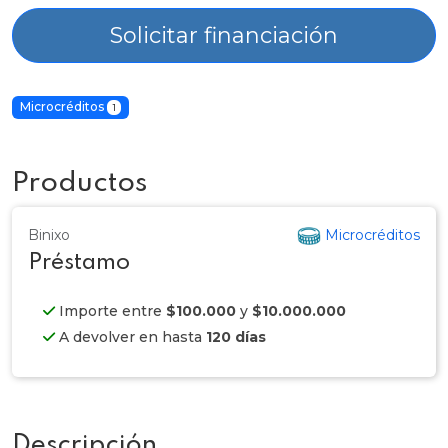
Solicitar financiación
Microcréditos
1
Productos
Binixo
Microcréditos
Préstamo
Importe entre
$100.000
y
$10.000.000
A devolver en hasta
120 días
Descripción