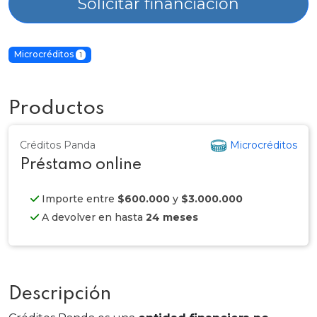
Solicitar financiación
Microcréditos
1
Productos
Créditos Panda
Microcréditos
Préstamo online
Importe entre
$600.000
y
$3.000.000
A devolver en hasta
24 meses
Descripción