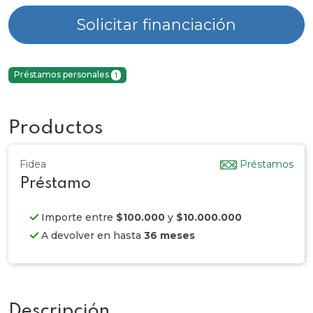
Solicitar financiación
Préstamos personales
1
Productos
Fidea
Préstamos
Préstamo
Importe entre
$100.000
y
$10.000.000
A devolver en hasta
36 meses
Descripción