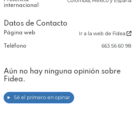
Colombia, México y España
internacional
Datos de Contacto
Página web
Ir a la web de Fidea
663 56 60 98
Teléfono
Aún no hay ninguna opinión sobre
Fidea.
Sé el primero en opinar