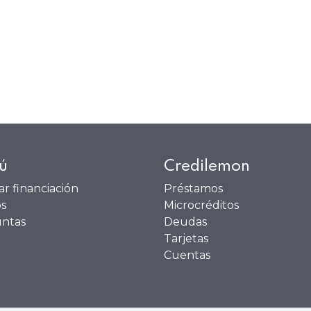
ú
Credilemon
tar financiación
Préstamos
s
Microcréditos
ntas
Deudas
Tarjetas
Cuentas