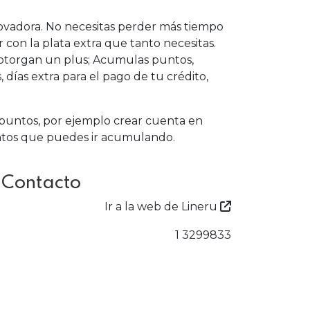
nnovadora. No necesitas perder más tiempo
r con la plata extra que tanto necesitas.
 otorgan un plus; Acumulas puntos,
días extra para el pago de tu crédito,
puntos, por ejemplo crear cuenta en
untos que puedes ir acumulando.
 Contacto
Ir a la web de Lineru
1 3299833