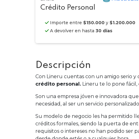
Crédito Personal
Importe entre
$150.000
y
$1.200.000
A devolver en hasta
30 días
Descripción
Con Lineru cuentas con un amigo serio 
crédito personal.
Lineru te lo pone fácil, 
Son una empresa jóven e innovadora qu
necesidad, al ser un servicio personalizad
Su modelo de negocio les ha permitido lle
créditos formales, siendo la puerta de e
requisitos o intereses no han podido ser p
desde donde estés o a cualquier hora.