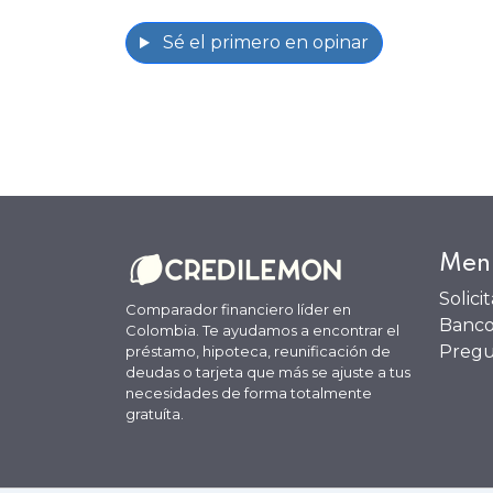
Sé el primero en opinar
Men
Solici
Comparador financiero líder en
Banco
Colombia. Te ayudamos a encontrar el
Pregu
préstamo, hipoteca, reunificación de
deudas o tarjeta que más se ajuste a tus
necesidades de forma totalmente
gratuíta.