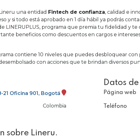
e Lineru una entidad
Fintech de confianza
, calidad e i
eso y si todo está aprobado en 1 día hábil ya podrás conta
e de LINERUPLUS, programa que premia tu fidelidad y te
tante beneficios como descuentos en cargos e intereses, 
grama contiene 10 niveles que puedes desbloquear con 
o desembolsado con acciones que te brindan diversos p
Datos de
Página web
8-21 Oficina 901, Bogotá
Colombia
Teléfono
n sobre Lineru.