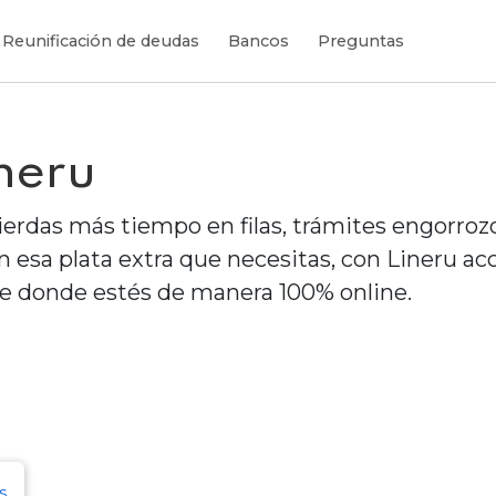
Reunificación de deudas
Bancos
Preguntas
neru
ierdas más tiempo en filas, trámites engorroz
n esa plata extra que necesitas, con Lineru a
e donde estés de manera 100% online.
s