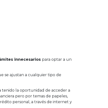
trámites innecesarios
para optar a un
e se ajustan a cualquier tipo de
a tenido la oportunidad de acceder a
nanciera pero por temas de papeles,
rédito personal, a través de internet y