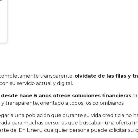
y completamente transparente,
olvídate de las filas y 
con su servicio actual y digital.
e
desde hace 6 años ofrece soluciones financieras
qu
o y transparente, orientado a todos los colombianos.
gar a una población que durante su vida crediticia no h
ntrada para muchas personas que buscaban una oferta fi
arte de. En Lineru cualquier persona puede solicitar su c