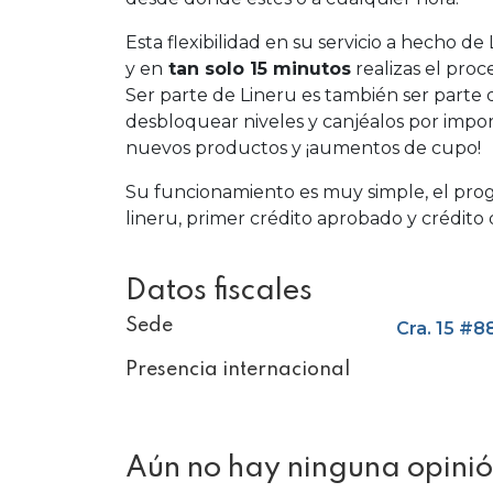
Esta flexibilidad en su servicio a hecho d
y en
tan solo 15 minutos
realizas el proc
Ser parte de Lineru es también ser part
desbloquear niveles y canjéalos por impor
nuevos productos y ¡aumentos de cupo!
Su funcionamiento es muy simple, el pro
lineru, primer crédito aprobado y crédit
Datos fiscales
Sede
Cra. 15 #8
Presencia internacional
Aún no hay ninguna opinió