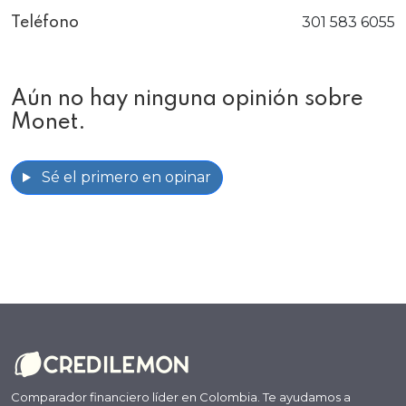
301 583 6055
Teléfono
Aún no hay ninguna opinión sobre
Monet.
Sé el primero en opinar
Comparador financiero líder en Colombia. Te ayudamos a