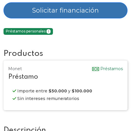
Solicitar financiación
Préstamos personales
1
Productos
Monet
Préstamos
Préstamo
Importe entre
$50.000
y
$100.000
Sin intereses remuneratorios
Descripción