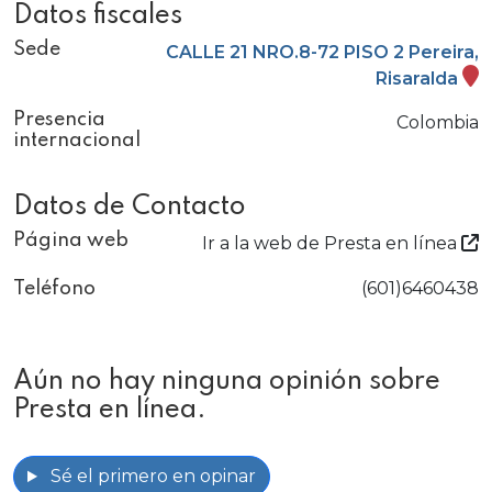
Datos fiscales
Sede
CALLE 21 NRO.8-72 PISO 2 Pereira,
Risaralda
Presencia
Colombia
internacional
Datos de Contacto
Página web
Ir a la web de Presta en línea
(601)6460438
Teléfono
Aún no hay ninguna opinión sobre
Presta en línea.
Sé el primero en opinar