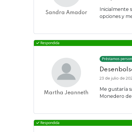
Inicialmente s
Sandra Amador
opciones y me
Respondida
Préstamos person
Desenbols
23 de julio de 20
Me gustaría 
Martha Jeanneth
Monedero de A
Respondida