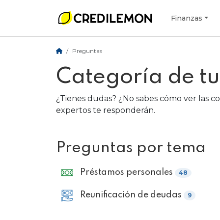
Finanzas
Preguntas
Categoría de t
¿Tienes dudas? ¿No sabes cómo ver las c
expertos te responderán.
Preguntas por tema
Préstamos personales
48
Reunificación de deudas
9