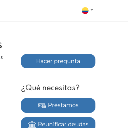
s
os
Hacer pregunta
¿Qué necesitas?
Préstamos
Reunificar deudas