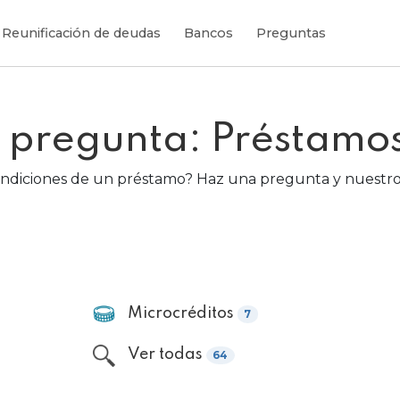
Reunificación de deudas
Bancos
Preguntas
u pregunta: Préstamo
ondiciones de un préstamo? Haz una pregunta y nuestr
Microcréditos
7
Ver todas
64