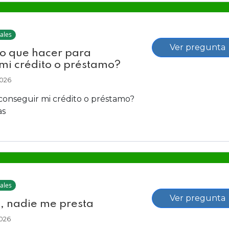
ales
Ver pregunta
o que hacer para
mi crédito o préstamo?
2026
conseguir mi crédito o préstamo?
as
ales
Ver pregunta
, nadie me presta
2026