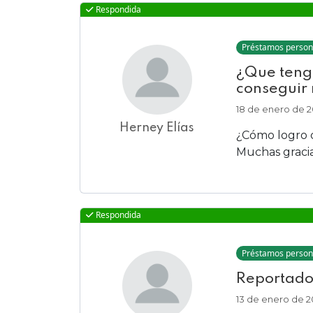
Respondida
Préstamos person
¿Que teng
conseguir 
18 de enero de 
Herney Elías
¿Cómo logro 
Muchas graci
Respondida
Préstamos person
Reportado
13 de enero de 