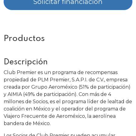
Solicitar financiación
Productos
Descripción
Club Premier es un programa de recompensas
propiedad de PLM Premier, S.A.P.I. de C.V., empresa
creada por Grupo
Aeroméxico
(51% de participación)
y
AIMIA
(49% de participación). Con más de 4
millones de Socios, es el programa líder de lealtad de
coalición en México y el operador del programa de
Viajero Frecuente de Aeroméxico, la aerolínea
bandera de México.
Los Socios de Club Premier pueden acumular