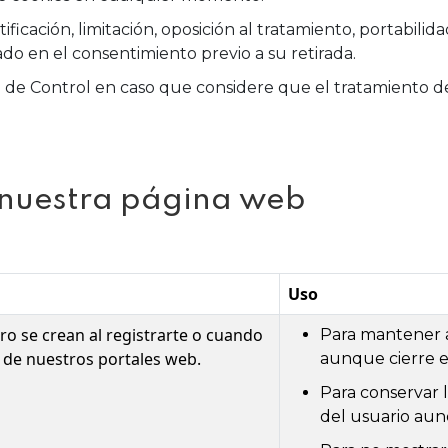
tificación, limitación, oposición al tratamiento, portabili
ado en el consentimiento previo a su retirada.
 de Control en caso que considere que el tratamiento de
n nuestra página web
Uso
ro se crean al registrarte o cuando
Para mantener a
o de nuestros portales web.
aunque cierre e
Para conservar l
del usuario aun