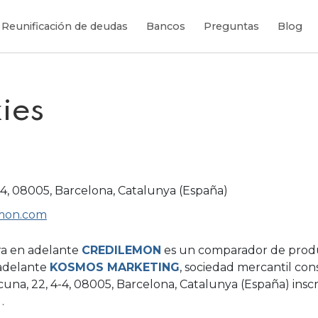
Reunificación de deudas
Bancos
Preguntas
Blog
ies
4-4, 08005, Barcelona, Catalunya (España)
emon.com
ra en adelante
CREDILEMON
es un comparador de produ
 adelante
KOSMOS MARKETING
, sociedad mercantil con
cuna, 22, 4-4, 08005, Barcelona, Catalunya (España) inscr
.