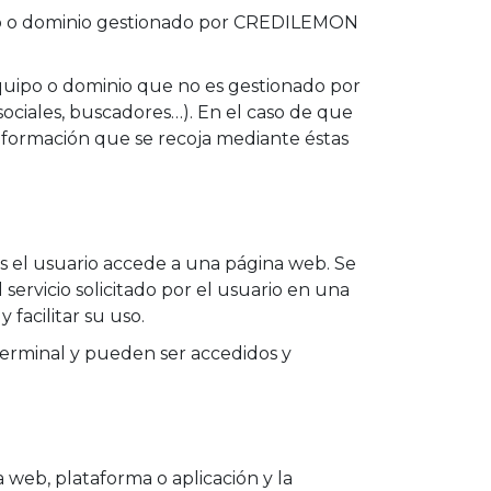
ipo o dominio gestionado por CREDILEMON
quipo o dominio que no es gestionado por
sociales, buscadores…). En el caso de que
nformación que se recoja mediante éstas
s el usuario accede a una página web. Se
ervicio solicitado por el usuario en una
 facilitar su uso.
terminal y pueden ser accedidos y
web, plataforma o aplicación y la