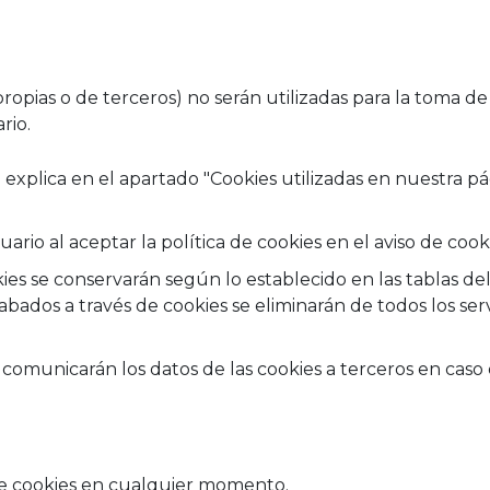
pias o de terceros) no serán utilizadas para la toma de 
rio.
explica en el apartado "Cookies utilizadas en nuestra p
rio al aceptar la política de cookies en el aviso de cooki
ies se conservarán según lo establecido en las tablas de
cabados a través de cookies se eliminarán de todos lo
 comunicarán los datos de las cookies a terceros en caso 
de cookies en cualquier momento.