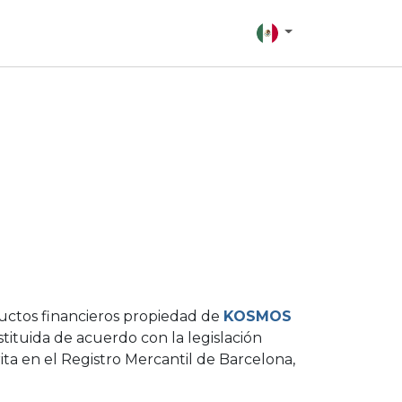
ctos financieros propiedad de
KOSMOS
stituida de acuerdo con la legislación
ita en el Registro Mercantil de Barcelona,