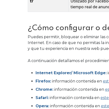
tr
Utilizado por Facebo
tiempo real de anunc
¿Cómo configurar o de
Puedes permitir, bloquear o eliminar las 
Internet. En caso de que no permitas la i
y que tu experiencia en nuestra web pueda
A continuación detallamos el procedimiento
Internet Explorer/ Microsoft Edge:
i
Firefox:
información contenida en
es
Chrome:
información contenida en
e
Safari:
información contenida en
este
Opera:
información contenida en
est