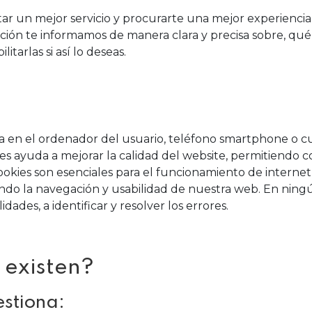
star un mejor servicio y procurarte una mejor experienci
nuación te informamos de manera clara y precisa sobre, qué
itarlas si así lo deseas.
 en el ordenador del usuario, teléfono smartphone o cua
es ayuda a mejorar la calidad del website, permitiendo co
cookies son esenciales para el funcionamiento de interne
itando la navegación y usabilidad de nuestra web. En ning
dades, a identificar y resolver los errores.
 existen?
estiona: