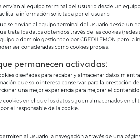
e envían al equipo terminal del usuario desde un equ
acilita la información solicitada por el usuario.
ue se envían al equipo terminal del usuario desde un e
 trata los datos obtenidos través de las cookies (redes 
 equipo o dominio gestionado por CREDILEMON pero la i
eden ser consideradas como cookies propias.
 que permanecen activadas:
okies diseñadas para recabar y almacenar datos mientra
ción que solo interesa conservar para la prestación del s
rcionar una mejor experiencia para mejorar el contenido y
 cookies en el que los datos siguen almacenados en el 
por el responsable de la cookie.
ermiten al usuario la navegación a través de una página 