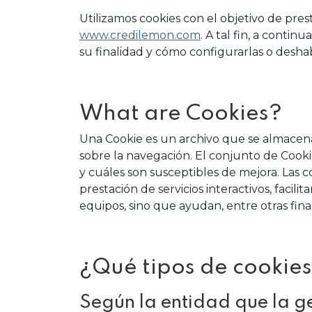
Utilizamos cookies con el objetivo de pre
www.credilemon.com
. A tal fin, a conti
su finalidad y cómo configurarlas o deshabil
What are Cookies?
Una Cookie es un archivo que se almacena
sobre la navegación. El conjunto de Cooki
y cuáles son susceptibles de mejora. Las 
prestación de servicios interactivos, facil
equipos, sino que ayudan, entre otras finali
¿Qué tipos de cookies
Según la entidad que la g