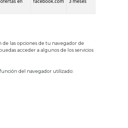
 ofertas en
facebook.com
3 meses
ón de las opciones de tu navegador de
puedas acceder a algunos de los servicios
 función del navegador utilizado: