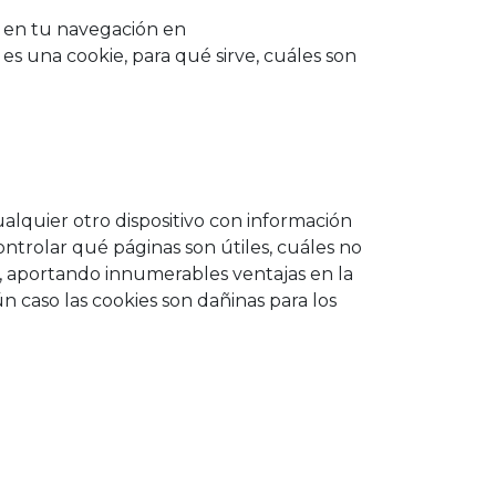
a en tu navegación en
 es una cookie, para qué sirve, cuáles son
lquier otro dispositivo con información
ntrolar qué páginas son útiles, cuáles no
t, aportando innumerables ventajas en la
ún caso las cookies son dañinas para los