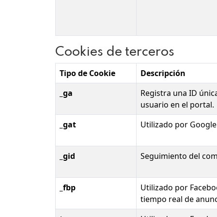
Cookies de terceros
Tipo de Cookie
Descripción
_ga
Registra una ID únic
usuario en el portal.
_gat
Utilizado por Google 
_gid
Seguimiento del comp
_fbp
Utilizado por Facebo
tiempo real de anunc