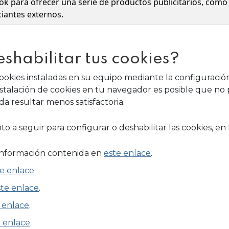
ok para ofrecer una serie de productos publicitarios, como
iantes externos.
shabilitar tus cookies?
cookies instaladas en su equipo mediante la configuraci
nstalación de cookies en tu navegador es posible que no 
 resultar menos satisfactoria.
 a seguir para configurar o deshabilitar las cookies, en
nformación contenida en
este enlace
.
te enlace
.
ste enlace
.
 enlace
.
e enlace
.