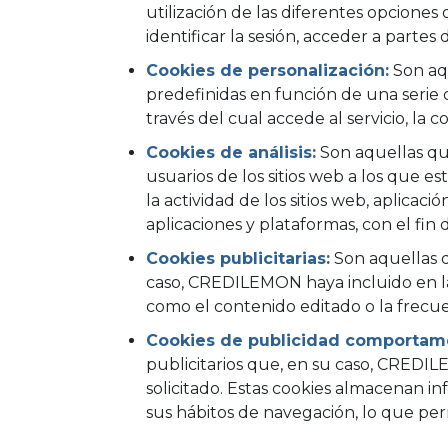
utilización de las diferentes opciones 
identificar la sesión, acceder a partes 
Cookies de personalización:
Son aqu
predefinidas en función de una serie d
través del cual accede al servicio, la 
Cookies de análisis:
Son aquellas que
usuarios de los sitios web a los que e
la actividad de los sitios web, aplicac
aplicaciones y plataformas, con el fin 
Cookies publicitarias:
Son aquellas qu
caso, CREDILEMON haya incluido en la p
como el contenido editado o la frecue
Cookies de publicidad comportame
publicitarios que, en su caso, CREDIL
solicitado. Estas cookies almacenan i
sus hábitos de navegación, lo que per