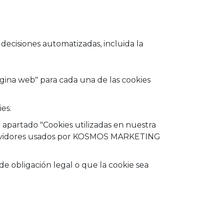
decisiones automatizadas, incluida la
ágina web" para cada una de las cookies
es.
l apartado "Cookies utilizadas en nuestra
s servidores usados por KOSMOS MARKETING
de obligación legal o que la cookie sea