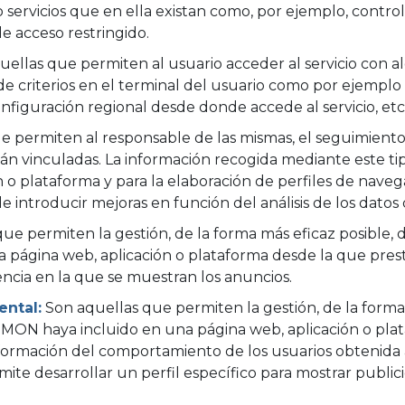
o servicios que en ella existan como, por ejemplo, control
de acceso restringido.
ellas que permiten al usuario acceder al servicio con al
e criterios en el terminal del usuario como por ejemplo 
configuración regional desde donde accede al servicio, etc
 permiten al responsable de las mismas, el seguimiento 
stán vinculadas. La información recogida mediante este tip
ión o plataforma y para la elaboración de perfiles de navega
de introducir mejoras en función del análisis de los datos
e permiten la gestión, de la forma más eficaz posible, de
ágina web, aplicación o plataforma desde la que presta e
ncia en la que se muestran los anuncios.
ntal:
Son aquellas que permiten la gestión, de la forma 
EMON haya incluido en una página web, aplicación o plat
nformación del comportamiento de los usuarios obtenida 
mite desarrollar un perfil específico para mostrar publi