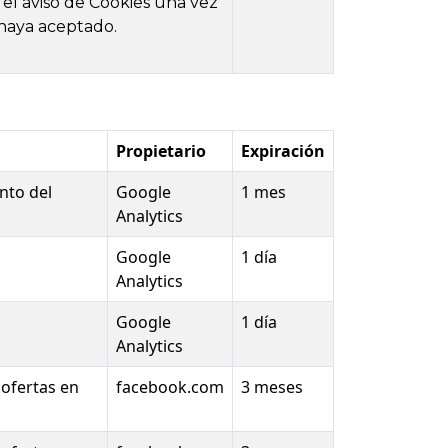
 el aviso de Cookies una vez
 haya aceptado.
Propietario
Expiración
nto del
Google
1 mes
Analytics
Google
1 día
Analytics
Google
1 día
Analytics
 ofertas en
facebook.com
3 meses