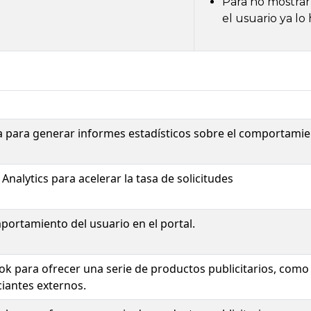
Para no mostrar
el usuario ya lo
a para generar informes estadísticos sobre el comportamie
Analytics para acelerar la tasa de solicitudes
ortamiento del usuario en el portal.
ok para ofrecer una serie de productos publicitarios, como
iantes externos.