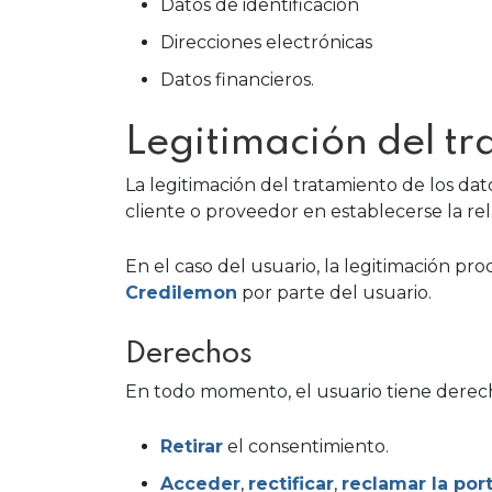
Datos de identificación
Direcciones electrónicas
Datos financieros.
Legitimación del tr
La legitimación del tratamiento de los da
cliente o proveedor en establecerse la rel
En el caso del usuario, la legitimación p
Credilemon
por parte del usuario.
Derechos
En todo momento, el usuario tiene derech
Retirar
el consentimiento.
Acceder
,
rectificar
,
reclamar la por