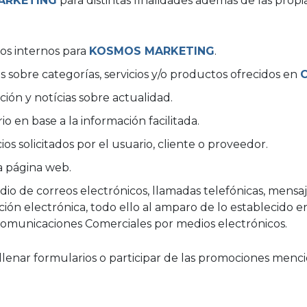
ARKETING
para distintas finalidades además de las propi
os internos para
KOSMOS MARKETING
.
sobre categorías, servicios y/o productos ofrecidos en
ión y notícias sobre actualidad.
o en base a la información facilitada.
ios solicitados por el usuario, cliente o proveedor.
a página web.
dio de correos electrónicos, llamadas telefónicas, mensaj
n electrónica, todo ello al amparo de lo establecido e
 Comunicaciones Comerciales por medios electrónicos.
llenar formularios o participar de las promociones menc