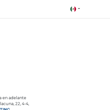
ra en adelante
lacuna, 22, 4-4,
TING
.