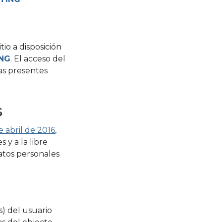
sitio a disposición
NG
. El acceso del
las presentes
s
 abril de 2016
,
 y a la libre
atos personales
s) del usuario