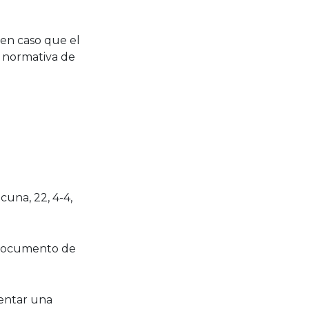
en caso que el
 normativa de
acuna, 22, 4-4,
u documento de
sentar una