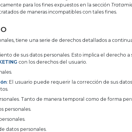
icamente para los fines expuestos en la sección
Tratami
tratados de maneras incompatibles con tales fines.
io
onales, tiene una serie de derechos detallados a continu
ento de sus datos personales. Esto implica el derecho a
KETING
con los derechos del usuario.
nales.
ión
: El usuario puede requerir la corrección de sus dato
tos.
ersonales. Tanto de manera temporal como de forma pe
s personales.
personales.
e datos personales.