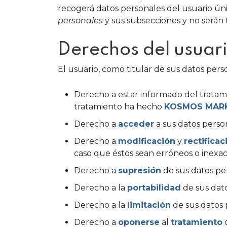
recogerá datos personales del usuario ún
personales
y sus subsecciones y no serán 
Derechos del usuar
El usuario, como titular de sus datos pers
Derecho a estar informado del tratami
tratamiento ha hecho
KOSMOS MAR
Derecho a
acceder
a sus datos perso
Derecho a
modificación
y
rectificac
caso que éstos sean erróneos o inexac
Derecho a
supresión
de sus datos p
Derecho a la
portabilidad
de sus dato
Derecho a la
limitación
de sus datos 
Derecho a
oponerse
al
tratamiento
d