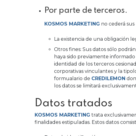
Por parte de terceros.
KOSMOS MARKETING
no cederá sus 
La existencia de una obligación le
Otros fines: Sus datos sólo podrán
haya sido previamente informado y
identidad de los terceros cesionado
corporativas vinculantes y la tipo
formualario de
CREDILEMON
dond
los datos se limitará exclusivamen
Datos tratados
KOSMOS MARKETING
trata exclusivament
finalidades estipuladas. Estos datos consis