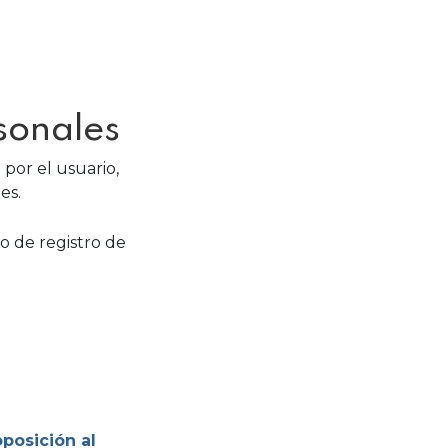
sonales
por el usuario,
es.
o de registro de
oposición al