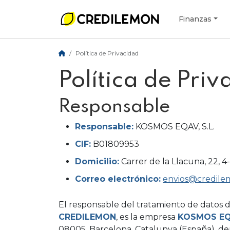
Finanzas
Política de Privacidad
Política de Pri
Responsable
Responsable:
KOSMOS EQAV, S.L.
CIF:
B01809953
Domicilio:
Carrer de la Llacuna, 22, 
Correo electrónico:
envios@credil
El responsable del tratamiento de datos d
CREDILEMON
, es la empresa
KOSMOS EQA
08005, Barcelona, Catalunya (España), 