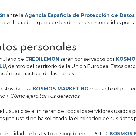
ón
ante la
Agencia Española de Protección de Datos
ha vulnerado alguno de los derechos reconocidos por la
tos personales
rmulario de
CREDILEMON
serán conservados por
KOSMO
LU
, dentro del territorio de la Unión Europea. Estos dato
ción contractual de las partes.
e estos datos a
KOSMOS MARKETING
mediante el proce
io
>
Cómo ejercitar tus derechos
.
del usuario se eliminarán de todos los servidores usados 
(incluso si no ha solicitado la eliminación de sus datos 
la Finalidad de los Datos recogido en el RGPD,
KOSMOS 