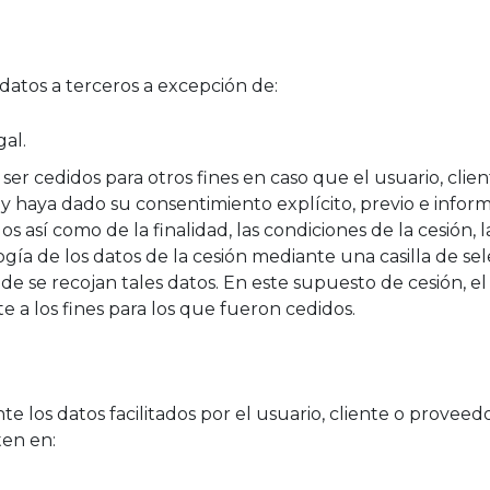
datos a terceros a excepción de:
gal.
 ser cedidos para otros fines en caso que el usuario, cli
 haya dado su consentimiento explícito, previo e infor
s así como de la finalidad, las condiciones de la cesión, 
logía de los datos de la cesión mediante una casilla de se
e se recojan tales datos. En este supuesto de cesión, e
te a los fines para los que fueron cedidos.
e los datos facilitados por el usuario, cliente o proveedo
ten en: