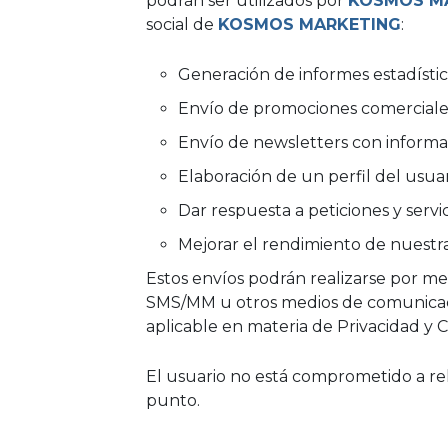
podrán ser utilizados por
KOSMOS M
social de
KOSMOS MARKETING
:
Generación de informes estadístic
Envío de promociones comerciales 
Envío de newsletters con informac
Elaboración de un perfil del usuari
Dar respuesta a peticiones y servic
Mejorar el rendimiento de nuestr
Estos envíos podrán realizarse por me
SMS/MM u otros medios de comunicació
aplicable en materia de Privacidad y
El usuario no está comprometido a re
punto.