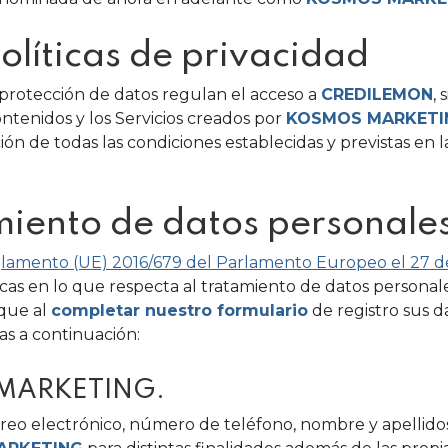
olíticas de privacidad
e protección de datos regulan el acceso a
CREDILEMON
, 
ntenidos y los Servicios creados por
KOSMOS MARKETI
ión de todas las condiciones establecidas y previstas en 
miento de datos personale
lamento (UE) 2016/679 del Parlamento Europeo el 27 de
sicas en lo que respecta al tratamiento de datos personales
 que al
completar nuestro formulario
de registro sus d
das a continuación:
 MARKETING.
rreo electrónico, número de teléfono, nombre y apellido