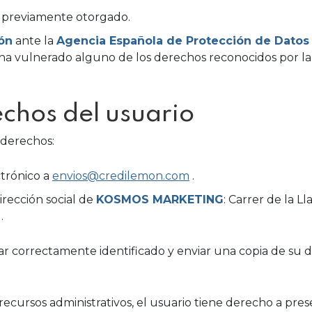
previamente otorgado.
ón
ante la
Agencia Española de Protección de Datos
ha vulnerado alguno de los derechos reconocidos por la
echos del usuario
s derechos:
trónico a
envios@credilemon.com
.
irección social de
KOSMOS MARKETING
: Carrer de la Ll
.
ar correctamente identificado y enviar una copia de s
o recursos administrativos, el usuario tiene derecho a pre