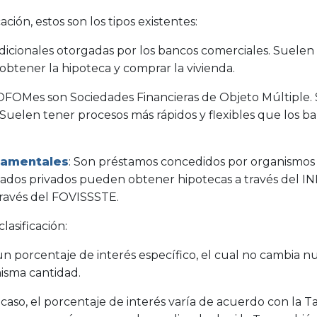
ción, estos son los tipos existentes:
radicionales otorgadas por los bancos comerciales. Suelen
btener la hipoteca y comprar la vivienda.
SOFOMes son Sociedades Financieras de Objeto Múltiple. S
uelen tener procesos más rápidos y flexibles que los ban
namentales
: Son préstamos concedidos por organismos
ados privados pueden obtener hipotecas a través del IN
través del FOVISSSTE.
clasificación:
 un porcentaje de interés específico, el cual no cambia n
isma cantidad.
 caso, el porcentaje de interés varía de acuerdo con la Ta