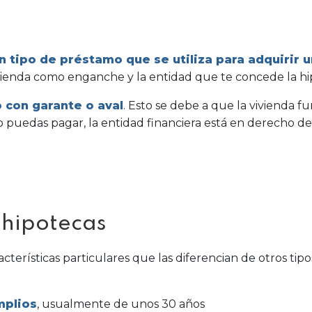
n tipo de préstamo que se utiliza para adquirir 
ivienda como enganche y la entidad que te concede la hip
 con garante o aval
. Esto se debe a que la vivienda 
 puedas pagar, la entidad financiera está en derecho d
s hipotecas
cterísticas particulares que las diferencian de otros tip
mplios
, usualmente de unos 30 años