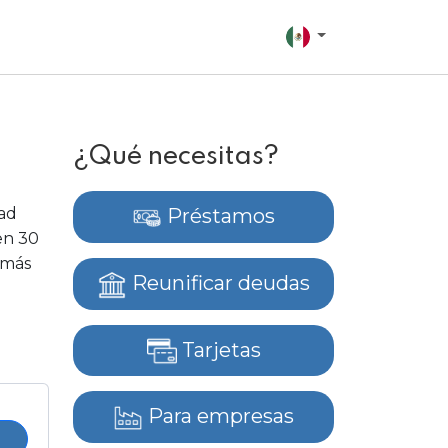
¿Qué necesitas?
dad
Préstamos
en 30
a más
Reunificar deudas
Tarjetas
Para empresas