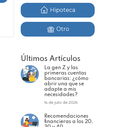
Hipoteca
Otro
Últimos Artículos
La gen Z y las
primeras cuentas
bancarias: ¿cómo
abrir una que se
adapte a mis
necesidades?
14 de julio de 2026
Recomendaciones
financieras a los 20,
30 y 40