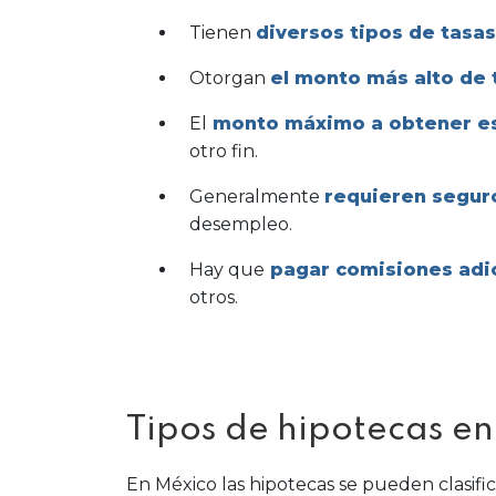
Tienen
diversos tipos de tasas
Otorgan
el monto más alto de
El
monto máximo a obtener es 
otro fin.
Generalmente
requieren segu
desempleo.
Hay que
pagar comisiones adi
otros.
Tipos de hipotecas e
En México las hipotecas se pueden clasific