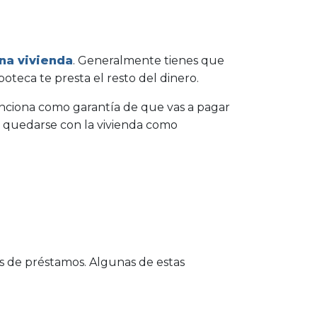
una vivienda
. Generalmente tienes que
oteca te presta el resto del dinero.
funciona como garantía de que vas a pagar
e quedarse con la vivienda como
os de préstamos. Algunas de estas