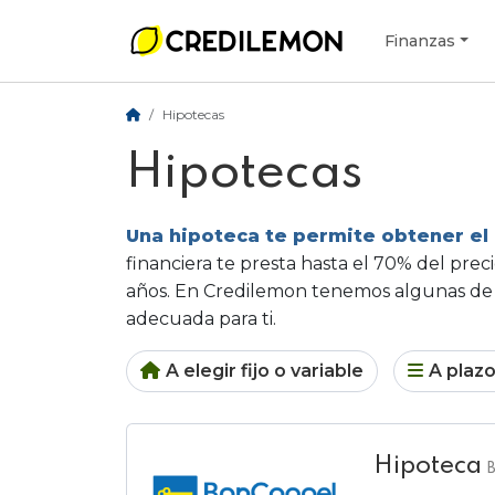
Finanzas
Hipotecas
Hipotecas
Una hipoteca te permite obtener el 
financiera te presta hasta el 70% del prec
años. En Credilemon tenemos algunas d
adecuada para ti.
A elegir fijo o variable
A plazo
Hipoteca