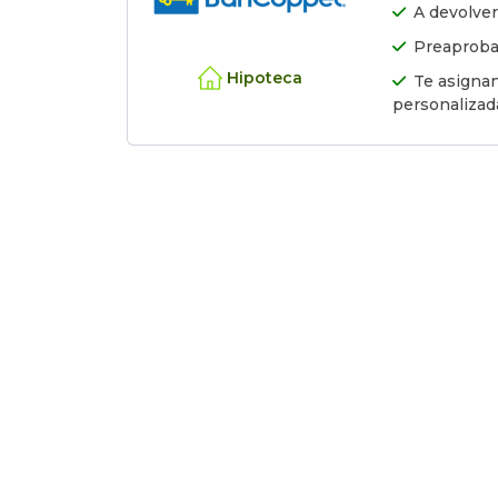
A devolver
Preaprobac
Hipoteca
Te asignan
personalizad