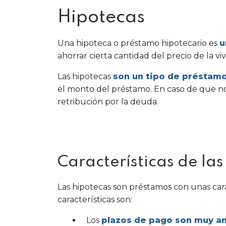
Hipotecas
Una hipoteca o préstamo hipotecario es
u
ahorrar cierta cantidad del precio de la v
Las hipotecas
son un tipo de préstamo
el monto del préstamo. En caso de que no
retribución por la deuda.
Características de la
Las hipotecas son préstamos con unas cara
características son:
Los
plazos de pago son muy a