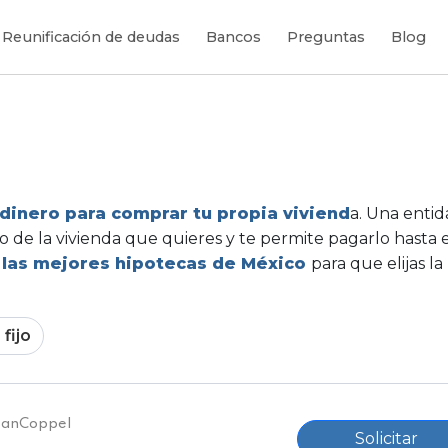
Reunificación de deudas
Bancos
Preguntas
Blog
dinero para comprar tu propia viviend
a. Una enti
io de la vivienda que quieres y te permite pagarlo hasta 
e
las mejores hipotecas de México
para que elijas l
 fijo
BanCoppel
Solicitar