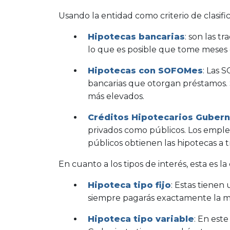
Usando la entidad como criterio de clasifica
Hipotecas bancarias
: son las t
lo que es posible que tome meses o
Hipotecas con SOFOMes
: Las 
bancarias que otorgan préstamos. S
más elevados.
Créditos Hipotecarios Guber
privados como públicos. Los emple
públicos obtienen las hipotecas a 
En cuanto a los tipos de interés, esta es la 
Hipoteca tipo fijo
: Estas tienen
siempre pagarás exactamente la m
Hipoteca tipo variable
: En este