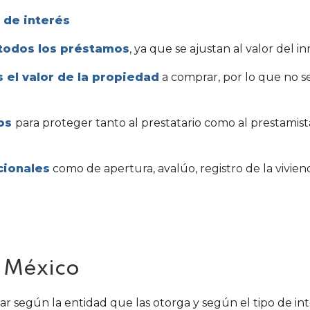
 de interés
 todos los préstamos
, ya que se ajustan al valor del 
el valor de la propiedad
a comprar, por lo que no se
ros
para proteger tanto al prestatario como al prestamista
cionales
como de apertura, avalúo, registro de la vivien
n México
ar según la entidad que las otorga y según el tipo de int