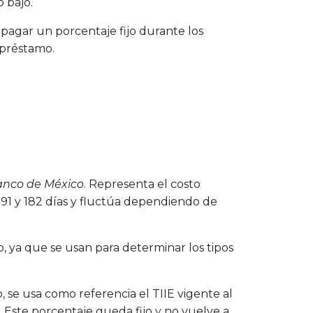
 bajó.
 pagar un porcentaje fijo durante los
 préstamo.
nco de México
. Representa el costo
 91 y 182 días y fluctúa dependiendo de
o, ya que se usan para determinar los tipos
jo, se usa como referencia el TIIE vigente al
. Este porcentaje queda fijo y no vuelve a