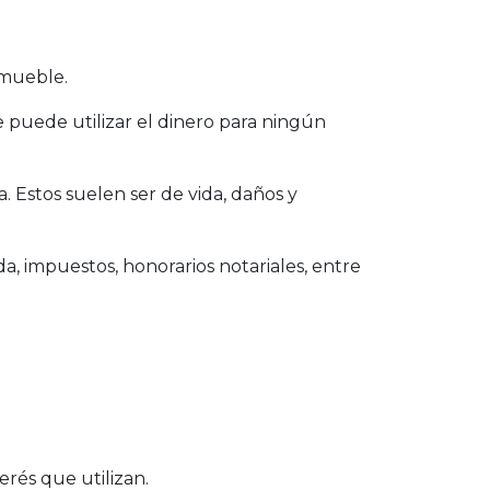
inmueble.
 puede utilizar el dinero para ningún
. Estos suelen ser de vida, daños y
da, impuestos, honorarios notariales, entre
erés que utilizan.