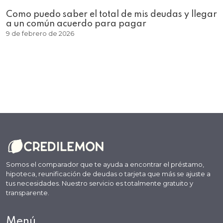
Como puedo saber el total de mis deudas y llegar
a un común acuerdo para pagar
9 de febrero de 2026
Somos el comparador que te ayuda a encontrar el préstamo,
hipoteca, reunificación de deudas o tarjeta que más se ajuste a
tus necesidades. Nuestro servicio es totalmente gratuito y
transparente.
Menú