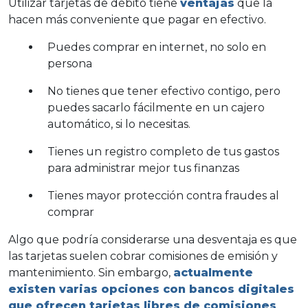
Utilizar tarjetas de débito tiene
ventajas
que la
hacen más conveniente que pagar en efectivo.
Puedes comprar en internet, no solo en
persona
No tienes que tener efectivo contigo, pero
puedes sacarlo fácilmente en un cajero
automático, si lo necesitas.
Tienes un registro completo de tus gastos
para administrar mejor tus finanzas
Tienes mayor protección contra fraudes al
comprar
Algo que podría considerarse una desventaja es que
las tarjetas suelen cobrar comisiones de emisión y
mantenimiento. Sin embargo,
actualmente
existen varias opciones con bancos digitales
que ofrecen tarjetas libres de comisiones
,