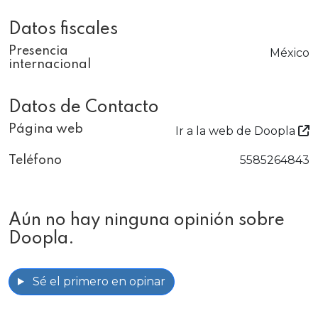
Datos fiscales
Presencia
México
internacional
Datos de Contacto
Página web
Ir a la web de Doopla
5585264843
Teléfono
Aún no hay ninguna opinión sobre
Doopla.
Sé el primero en opinar