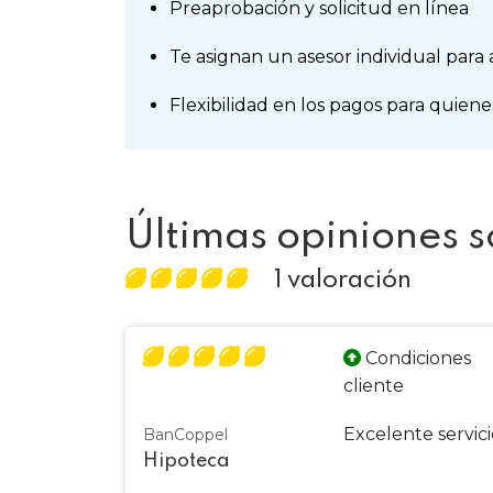
Preaprobación y solicitud en línea
Te asignan un asesor individual para
Flexibilidad en los pagos para quien
Últimas opiniones 
1 valoración
Condiciones
cliente
Excelente servici
BanCoppel
Hipoteca