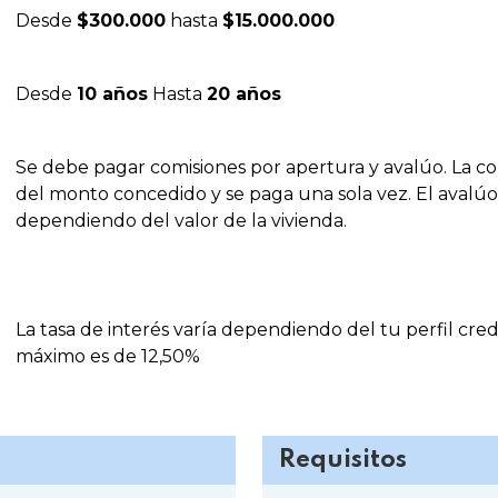
Desde
$300.000
hasta
$15.000.000
Desde
10 años
Hasta
20 años
Se debe pagar comisiones por apertura y avalúo. La co
del monto concedido y se paga una sola vez. El avalúo
dependiendo del valor de la vivienda.
La tasa de interés varía dependiendo del tu perfil cred
máximo es de 12,50%
Requisitos