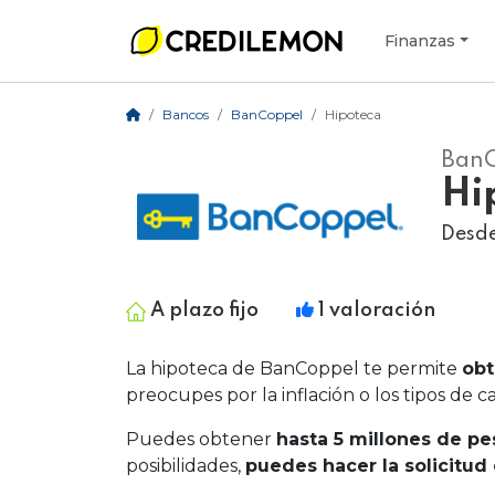
Finanzas
Bancos
BanCoppel
Hipoteca
BanC
Hi
Desd
A plazo fijo
1 valoración
La hipoteca de BanCoppel te permite
obt
preocupes por la inflación o los tipos de c
Puedes obtener
hasta 5 millones de pe
posibilidades,
puedes hacer la solicitud 