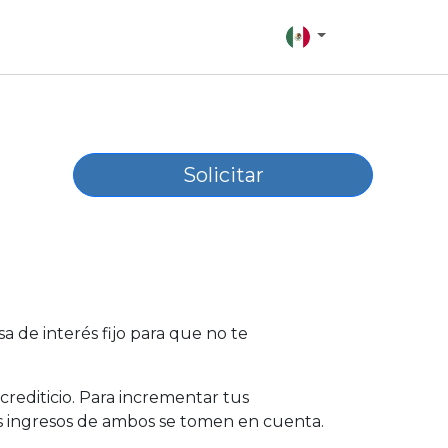
Solicitar
a de interés fijo para que no te
rediticio. Para incrementar tus
os ingresos de ambos se tomen en cuenta.