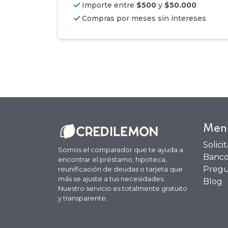
Importe entre
$500
y
$50.000
Compras por meses sin intereses
Men
Solici
Somos el comparador que te ayuda a
Banco
encontrar el préstamo, hipoteca,
Pregu
reunificación de deudas o tarjeta que
más se ajuste a tus necesidades.
Blog
Nuestro servicio es totalmente gratuito
y transparente.