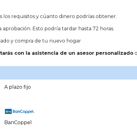
es los requisitos y cúanto dinero podrías obtener.
a aprobación. Esto podría tardar hasta 72 horas.
riado y compra de tu nuevo hogar
tarás con la asistencia de un asesor personalizado
q
A plazo fijo
BanCoppel