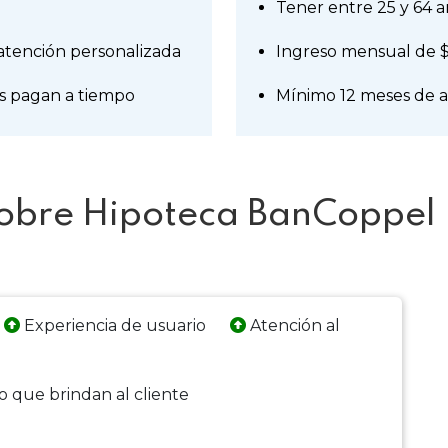
Tener entre 25 y 64 
 atención personalizada
Ingreso mensual de 
es pagan a tiempo
Mínimo 12 meses de 
sobre Hipoteca BanCoppel
Experiencia de usuario
Atención al
o que brindan al cliente