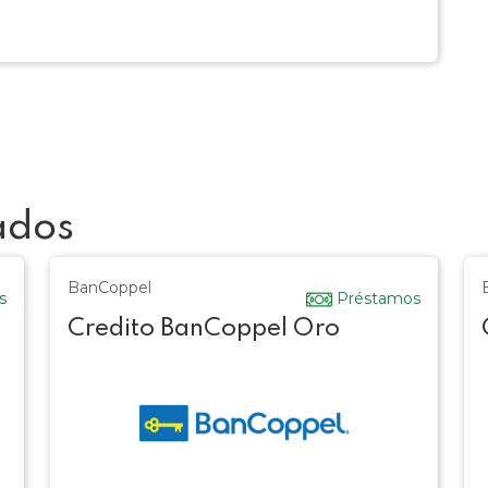
ados
BanCoppel
s
Préstamos
Credito BanCoppel Oro