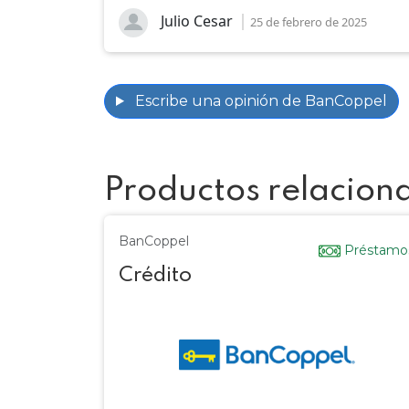
Julio Cesar
25 de febrero de 2025
Escribe una opinión de BanCoppel
Productos relacion
BanCoppel
Préstamo
Crédito