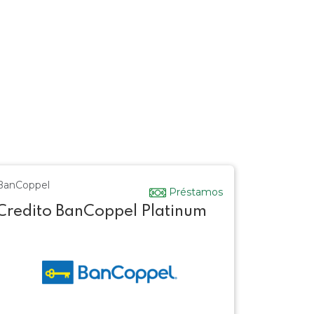
BanCoppel
Préstamos
Credito BanCoppel Platinum