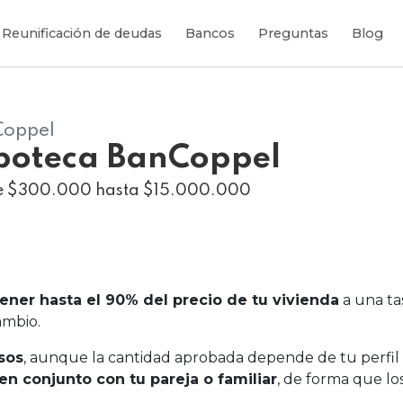
Reunificación de deudas
Bancos
Preguntas
Blog
oppel
poteca BanCoppel
e $300.000 hasta $15.000.000
ener hasta el 90% del precio de tu vivienda
a una tas
ambio.
sos
, aunque la cantidad aprobada depende de tu perfil c
en conjunto con tu pareja o familiar
, de forma que l