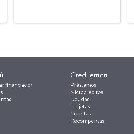
ú
Credilemon
tar financiación
Préstamos
s
Microcréditos
ntas
Deudas
Tarjetas
Cuentas
Recompensas