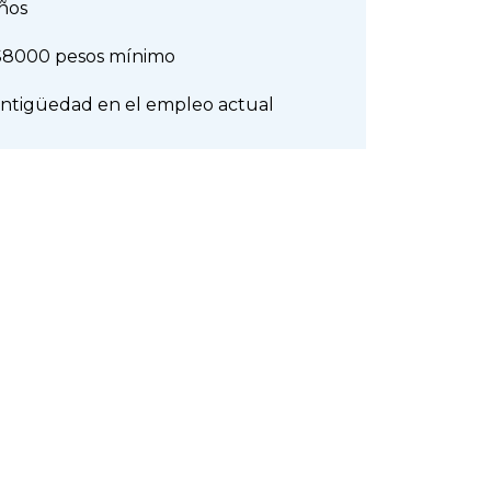
años
$8000 pesos mínimo
antigüedad en el empleo actual