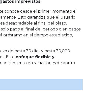
gastos imprevistos.
liente conoce desde el primer momento el
iamente. Esto garantiza que el usuario
sa desagradable al final del plazo.
solo pago al final del periodo o en pagos
 el préstamo en el tiempo establecido,
azo de hasta 30 días y hasta 30,000
os. Este
enfoque flexible y
inanciamiento en situaciones de apuro