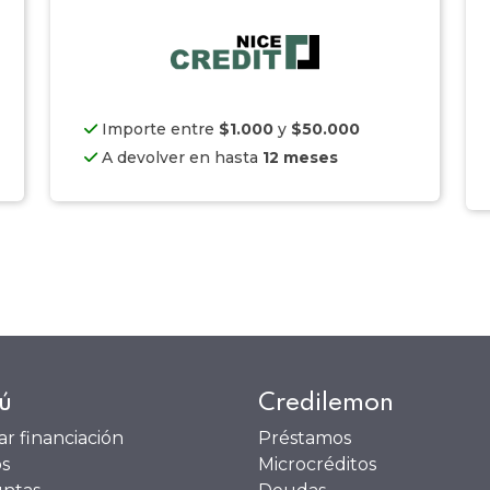
Importe entre
$1.000
y
$50.000
A devolver en hasta
12 meses
ú
Credilemon
tar financiación
Préstamos
s
Microcréditos