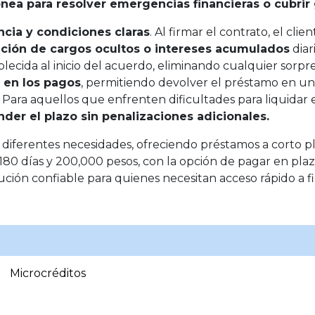
nea para resolver emergencias financieras o cubrir 
ncia y condiciones claras
. Al firmar el contrato, el c
ación de cargos ocultos o intereses acumulados
diar
ecida al inicio del acuerdo, eliminando cualquier sorpre
d en los pagos
, permitiendo devolver el préstamo en un 
. Para aquellos que enfrenten dificultades para liquidar
nder el plazo sin penalizaciones adicionales.
iferentes necesidades, ofreciendo préstamos a corto pl
 180 días y 200,000 pesos, con la opción de pagar en plaz
ión confiable para quienes necesitan acceso rápido a f
Microcréditos