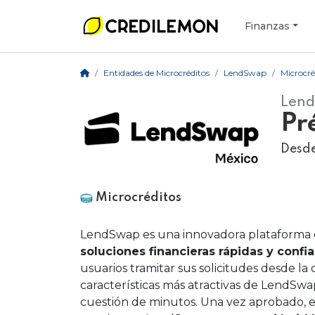
Finanzas
Entidades de Microcréditos
LendSwap
Microcré
Len
Pr
Desd
Microcréditos
LendSwap es una innovadora plataforma
soluciones financieras rápidas y confi
usuarios tramitar sus solicitudes desde la
características más atractivas de LendSwap
cuestión de minutos. Una vez aprobado, el