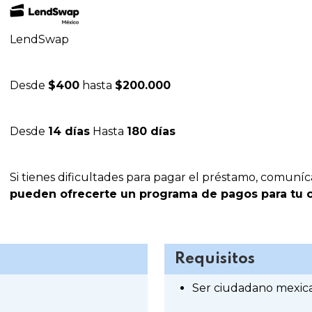
LendSwap
Desde
$400
hasta
$200.000
Desde
14 días
Hasta
180 días
Si tienes dificultades para pagar el préstamo, comun
pueden ofrecerte un programa de pagos para tu 
Requisitos
Ser ciudadano mexic