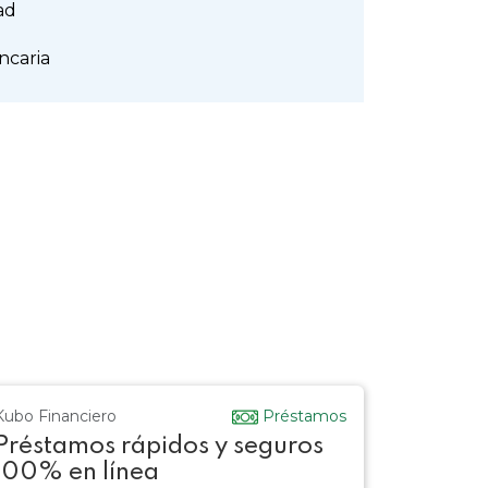
ad
ncaria
Kubo Financiero
Préstamos
Préstamos rápidos y seguros
100% en línea