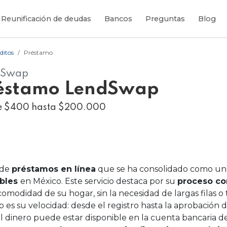
Reunificación de deudas
Bancos
Preguntas
Blog
ditos
Préstamo
dSwap
éstamo LendSwap
e $400 hasta $200.000
 de
préstamos en línea
que se ha consolidado como un
ables
en México. Este servicio destaca por su
proceso co
 comodidad de su hogar, sin la necesidad de largas filas o
 es su velocidad: desde el registro hasta la aprobación d
 dinero puede estar disponible en la cuenta bancaria del 