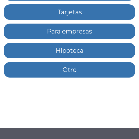
Tarjetas
Para empresas
Hipoteca
Otro