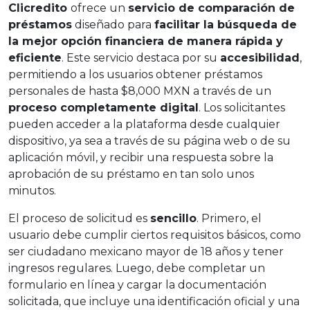
Clicredito
ofrece un
servicio de comparación de
préstamos
diseñado para
facilitar la búsqueda de
la mejor opción financiera de manera rápida y
eficiente
. Este servicio destaca por su
accesibilidad
,
permitiendo a los usuarios obtener préstamos
personales de hasta $8,000 MXN a través de un
proceso completamente digital
. Los solicitantes
pueden acceder a la plataforma desde cualquier
dispositivo, ya sea a través de su página web o de su
aplicación móvil, y recibir una respuesta sobre la
aprobación de su préstamo en tan solo unos
minutos.
El proceso de solicitud es
sencillo
. Primero, el
usuario debe cumplir ciertos requisitos básicos, como
ser ciudadano mexicano mayor de 18 años y tener
ingresos regulares. Luego, debe completar un
formulario en línea y cargar la documentación
solicitada, que incluye una identificación oficial y una