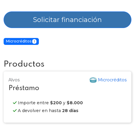
Solicitar financiación
Microcréditos
1
Productos
Alvos
Microcréditos
Préstamo
Importe entre
$200
y
$8.000
A devolver en hasta
28 días