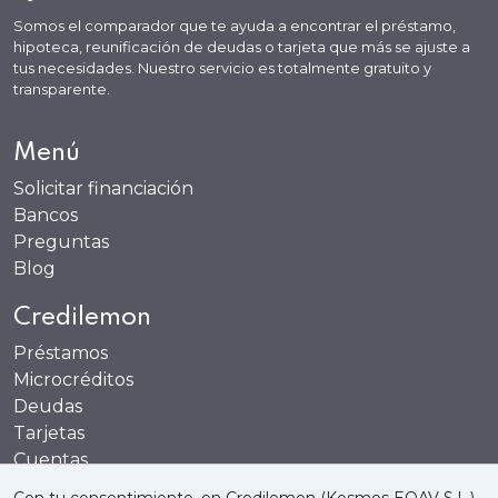
Somos el comparador que te ayuda a encontrar el préstamo,
hipoteca, reunificación de deudas o tarjeta que más se ajuste a
tus necesidades. Nuestro servicio es totalmente gratuito y
transparente.
Menú
Solicitar financiación
Bancos
Preguntas
Blog
Credilemon
Préstamos
Microcréditos
Deudas
Tarjetas
Cuentas
Recompensas