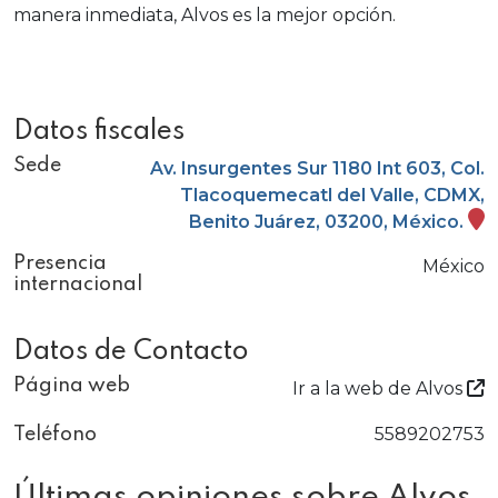
manera inmediata, Alvos es la mejor opción.
Datos fiscales
Sede
Av. Insurgentes Sur 1180 Int 603, Col.
Tlacoquemecatl del Valle, CDMX,
Benito Juárez, 03200, México.
Presencia
México
internacional
Datos de Contacto
Página web
Ir a la web de Alvos
5589202753
Teléfono
Últimas opiniones sobre Alvos