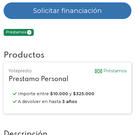
Solicitar financiación
Préstamos
1
Productos
Yotepresto
Préstamos
Prestamo Personal
Importe entre
$10.000
y
$325.000
A devolver en hasta
3 años
Descripción