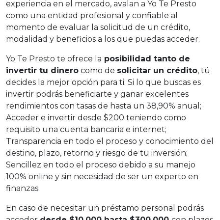
experiencia en el mercado, avalan a Yo Te Presto
como una entidad profesional y confiable al
momento de evaluar la solicitud de un crédito,
modalidad y beneficios a los que puedas acceder.
Yo Te Presto te ofrece la
posibilidad tanto de
invertir tu dinero
como de
solicitar un crédito
, tú
decides la mejor opción para ti. Si lo que buscas es
invertir podrás beneficiarte y ganar excelentes
rendimientos con tasas de hasta un 38,90% anual;
Acceder e invertir desde $200 teniendo como
requisito una cuenta bancaria e internet;
Transparencia en todo el proceso y conocimiento del
destino, plazo, retorno y riesgo de tu inversión;
Sencillez en todo el proceso debido a su manejo
100% online y sin necesidad de ser un experto en
finanzas.
En caso de necesitar un préstamo personal podrás
acceder
desde $10,000 hasta $300,000
con plazos