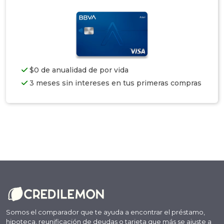
$0 de anualidad de por vida
3 meses sin intereses en tus primeras compras
Somos el comparador que te ayuda a encontrar el préstamo,
hipoteca, reunificación de deudas o tarjeta que más se ajuste a