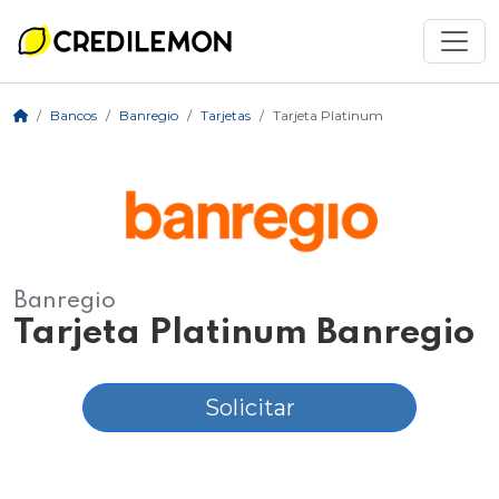
Bancos
Banregio
Tarjetas
Tarjeta Platinum
Banregio
Tarjeta Platinum Banregio
Solicitar