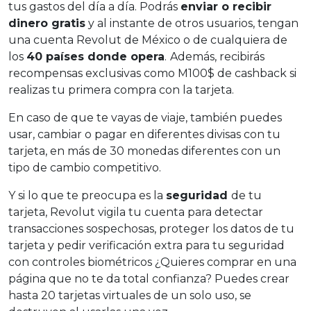
tus gastos del día a día. Podrás
enviar o recibir
dinero gratis
y al instante de otros usuarios, tengan
una cuenta Revolut de México o de cualquiera de
los
40 países donde opera
.
Además, recibirás
recompensas exclusivas como M100$ de cashback si
realizas tu primera compra con la tarjeta.
En caso de que te vayas de viaje, también puedes
usar, cambiar o pagar en diferentes divisas con tu
tarjeta, en más de 30 monedas diferentes con un
tipo de cambio competitivo.
Y si lo que te preocupa es la
seguridad
de tu
tarjeta, Revolut vigila tu cuenta para detectar
transacciones sospechosas, proteger los datos de tu
tarjeta y pedir verificación extra para tu seguridad
con controles biométricos ¿Quieres comprar en una
página que no te da total confianza? Puedes crear
hasta 20 tarjetas virtuales de un solo uso, se