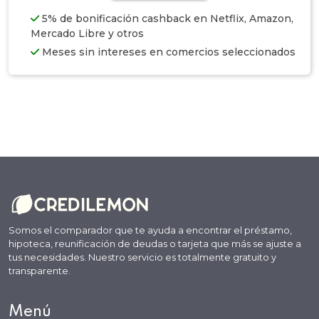
5% de bonificación cashback en Netflix, Amazon,
Mercado Libre y otros
Meses sin intereses en comercios seleccionados
Somos el comparador que te ayuda a encontrar el préstamo,
hipoteca, reunificación de deudas o tarjeta que más se ajuste a
tus necesidades. Nuestro servicio es totalmente gratuito y
transparente.
Menú