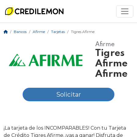
Bancos
Afirme
Tarjetas
Tigres Afirme
Afirme
Tigres
Afirme
Afirme
Solicitar
¡La tarjeta de los INCOMPARABLES! Con tu Tarjeta
de Crédito Tigres Afirme, ¡vas a ganar! Disfruta de