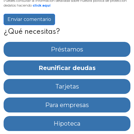
Puedes consultar la información detallada sobre nuestra política de protección
dedatos haciendo
click aquí
Enviar comentario
¿Qué necesitas?
Préstamos
Reunificar deudas
Tarjetas
Para empresas
Hipoteca