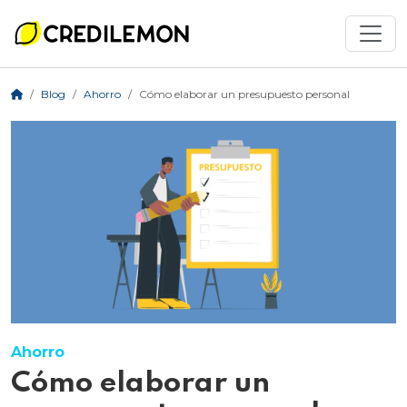
Blog
Ahorro
Cómo elaborar un presupuesto personal
Ahorro
Cómo elaborar un