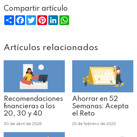
Compartir artículo
Compartir
Facebook
Twitter
Pinterest
LinkedIn
WhatsApp
Artículos relacionados
Recomendaciones
Ahorrar en 52
financieras a los
Semanas: Acepta
20, 30 y 40
el Reto
30 de abril de 2026
25 de febrero de 2025