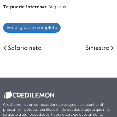
Te puede interesar
:
Seguros
.
Ver el glosario completo
Salario neto
Siniestro
Credilemon es un comparador que te ayuda a encontrar el
préstamo, hipoteca, reunificación de deudas o tarjeta que más
se ajuste a tus necesidades. Nuestro servicio es totalmente