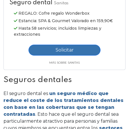
Seguro dental
Sanitas
REGALO: Cofre regalo Wonderbox
Estancia: SPA & Gourmet Valorado en 159,90€
Hasta 58 servicios; incluidos limpiezas y
extracciones
Solicitar
MÁS SOBRE SANITAS
Seguros dentales
El seguro dental es
un seguro médico que
reduce el coste de los tratamientos dentales
con base en las coberturas que se tengan
contratadas
. Esto hace que el seguro dental sea
particularmente atractivo para personas y familias
cuyos miembros se encuentran entre los
sectores