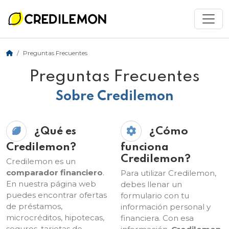
Preguntas Frecuentes
Preguntas Frecuentes
Sobre Credilemon
¿Qué es
¿Cómo
Credilemon?
funciona
Credilemon?
Credilemon es un
comparador financiero
.
Para utilizar Credilemon,
En nuestra página web
debes llenar un
puedes encontrar ofertas
formulario con tu
de préstamos,
información personal y
microcréditos, hipotecas,
financiera. Con esa
seguros, tarjetas de