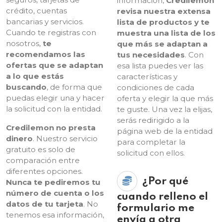
información,
Credilemon
crédito, cuentas
revisa nuestra extensa
bancarias y servicios.
lista de productos y te
Cuando te registras con
muestra una lista de los
nosotros,
te
que más se adaptan a
recomendamos las
tus necesidades
. Con
ofertas que se adaptan
esa lista puedes ver las
a lo que estás
características y
buscando
, de forma que
condiciones de cada
puedas elegir una y hacer
oferta y elegir la que más
la solicitud con la entidad.
te guste. Una vez la elijas,
serás redirigido a la
Credilemon no presta
página web de la entidad
dinero
. Nuestro servicio
para completar la
gratuito es solo de
solicitud con ellos.
comparación entre
diferentes opciones.
¿Por qué
Nunca te pediremos tu
número de cuenta o los
cuando relleno el
datos de tu tarjeta
. No
formulario me
tenemos esa información,
envía a otra