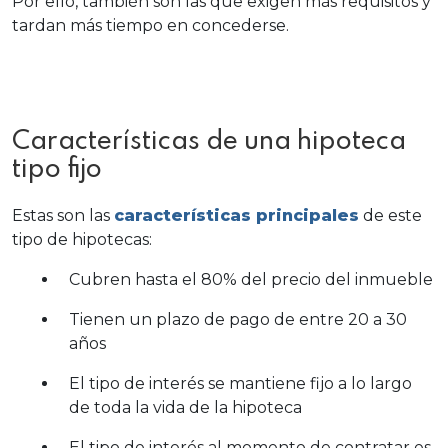
Por ello, también son las que exigen más requisitos y
tardan más tiempo en concederse.
Características de una hipoteca
tipo fijo
Estas son las
características principales
de este
tipo de hipotecas:
Cubren hasta el 80% del precio del inmueble
Tienen un plazo de pago de entre 20 a 30
años
El
tipo de interés
se mantiene fijo a lo largo
de toda la vida de la hipoteca
El tipo de interés al momento de contratar es