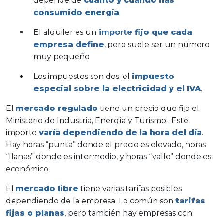
depende de
cuanto y cuando has
consumido energía
El alquiler es un
importe
fijo que cada
empresa define
, pero suele ser un número
muy pequeño
Los impuestos son dos: el
impuesto
especial sobre la electricidad y el IVA
.
El
mercado regulado
tiene un precio que fija el
Ministerio de Industria, Energía y Turismo. Este
importe
varía dependiendo de la hora del día
.
Hay horas “punta” donde el precio es elevado, horas
“llanas” donde es intermedio, y horas “valle” donde es
económico.
El
mercado libre
tiene varias tarifas posibles
dependiendo de la empresa. Lo común son
tarifas
fijas o planas
, pero también hay empresas con