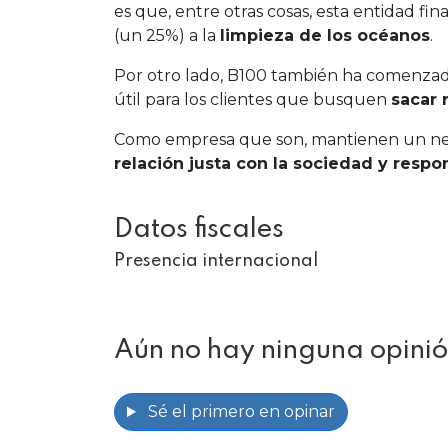
es que, entre otras cosas, esta entidad fi
(un 25%) a la
limpieza de los océanos
.
Por otro lado, B100 también ha comenza
útil para los clientes que busquen
sacar 
Como empresa que son, mantienen un nego
relación justa con la sociedad y respo
Datos fiscales
Presencia internacional
Aún no hay ninguna opinió
Sé el primero en opinar