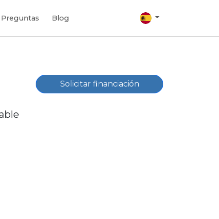
Preguntas
Blog
Solicitar financiación
able