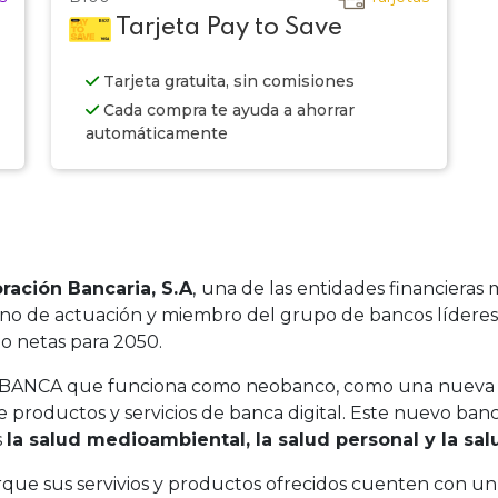
Tarjeta Pay to Save
Tarjeta gratuita, sin comisiones
Cada compra te ayuda a ahorrar
automáticamente
ración Bancaria, S.A
,
una de las entidades financieras
rno de actuación y miembro del grupo de bancos líderes
o netas para 2050.
 ABANCA que funciona como neobanco, como una nueva
e productos y servicios de banca digital. Este nuevo ban
s
la salud medioambiental, la salud personal y la salu
ue sus servivios y productos ofrecidos cuenten con un 