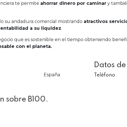
nanciera te permite
ahorrar dinero por caminar
y tambié
do su andadura comercial mostrando
atractivos servic
rentabilidad a su liquidez
.
cio que es sostenible en el tiempo obteniendo benefi
nsable con el planeta.
Datos de
España
Teléfono
n sobre B100.