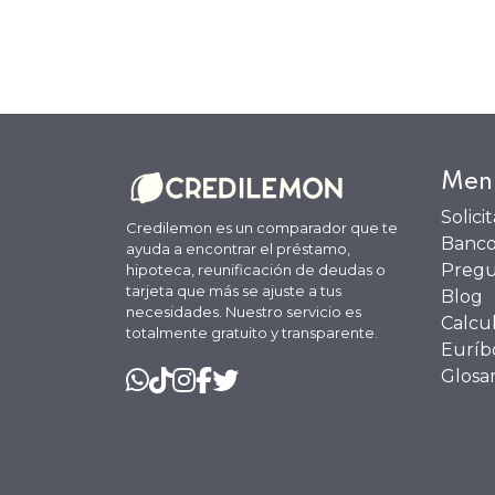
Men
Solici
Credilemon es un comparador que te
Banco
ayuda a encontrar el préstamo,
Pregu
hipoteca, reunificación de deudas o
tarjeta que más se ajuste a tus
Blog
necesidades. Nuestro servicio es
Calcu
totalmente gratuito y transparente.
Euríbo
Glosar