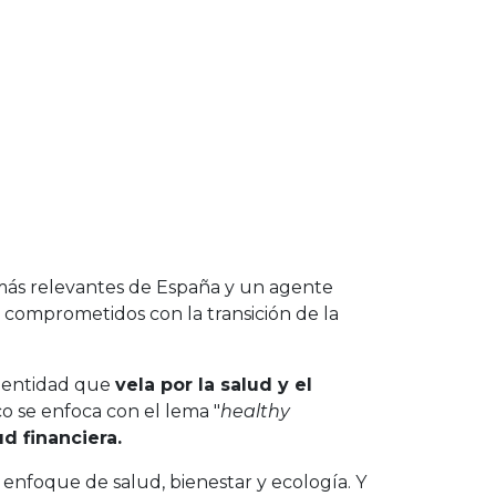
 más relevantes de España y un agente
 comprometidos con la transición de la
 entidad que
vela por la salud y el
co se enfoca con el lema "
healthy
d financiera.
enfoque de salud, bienestar y ecología. Y