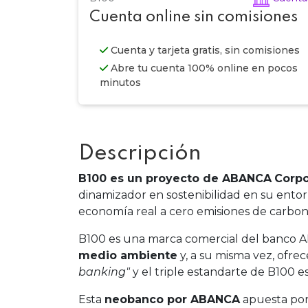
Cuenta online sin comisiones
Cuenta y tarjeta gratis, sin comisiones
Abre tu cuenta 100% online en pocos
minutos
Descripción
B100 es un proyecto de ABANCA
Corpo
dinamizador en sostenibilidad en su ento
economía real a cero emisiones de carbon
B100 es una marca comercial del banco
medio ambiente
y, a su misma vez, ofrec
banking"
y el triple estandarte de B100 e
Esta
neobanco por ABANCA
apuesta porq