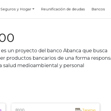
Seguros y Hogar
Reunificación de deudas
Bancos
100
 es un proyecto del banco Abanca que busca
cer productos bancarios de una forma respons
la salud medioambiental y personal
s
B100
Tarjetas