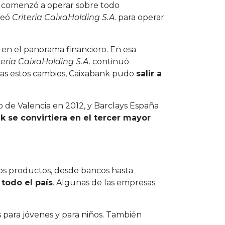
e comenzó a operar sobre todo
reó
Criteria CaixaHolding S.A
. para operar
o en el panorama financiero. En esa
teria CaixaHolding S.A.
continuó
Tras estos cambios, Caixabank pudo
salir a
 de Valencia en 2012, y Barclays España
 se convirtiera en el tercer mayor
os productos, desde bancos hasta
 todo el país
. Algunas de las empresas
 para jóvenes y para niños. También