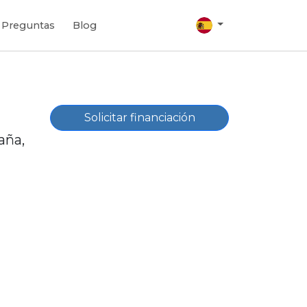
Preguntas
Blog
Solicitar financiación
aña,