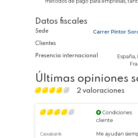
métodos de pago para empresas, tant
Datos fiscales
Sede
Carrer Pintor Sor
Clientes
Presencia internacional
España, 
Fra
Últimas opiniones 
2 valoraciones
Condiciones
cliente
Me ayudan siempr
Caixabank