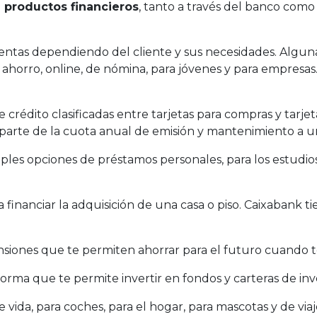
 productos financieros
, tanto a través del banco com
ntas dependiendo del cliente y sus necesidades. Algun
 ahorro, online, de nómina, para jóvenes y para empresas.
 crédito clasificadas entre tarjetas para compras y tarjet
 parte de la cuota anual de emisión y mantenimiento a u
les opciones de préstamos personales, para los estudios
 financiar la adquisición de una casa o piso. Caixabank t
iones que te permiten ahorrar para el futuro cuando t
rma que te permite invertir en fondos y carteras de inve
vida, para coches, para el hogar, para mascotas y de viaj