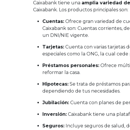
Caixabank tiene una
amplia variedad de
Caixabank. Los productos principales son:
Cuentas:
Ofrece gran variedad de cue
Caixabank son: Cuentas corrientes, de
un DNI/NIE vigente.
Tarjetas:
Cuenta con varias tarjetas de
especiales como la ONG, la cual cede
Préstamos personales:
Ofrece múltip
reformar la casa.
Hipotecas:
Se trata de préstamos para
dependiendo de tus necesidades.
Jubilación:
Cuenta con planes de pens
Inversión:
Caixabank tiene una platafo
Seguros:
Incluye seguros de salud, de 