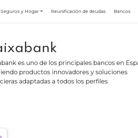
Seguros y Hogar
Reunificación de deudas
Bancos
aixabank
abank es uno de los principales bancos en Esp
ciendo productos innovadores y soluciones
cieras adaptadas a todos los perfiles
s