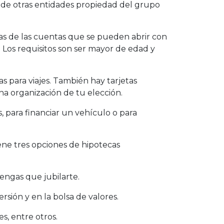
o de otras entidades propiedad del grupo
as de las cuentas que se pueden abrir con
 Los requisitos son ser mayor de edad y
as para viajes. También hay tarjetas
na organización de tu elección.
, para financiar un vehículo o para
iene tres opciones de hipotecas
engas que jubilarte.
rsión y en la bolsa de valores.
es, entre otros.