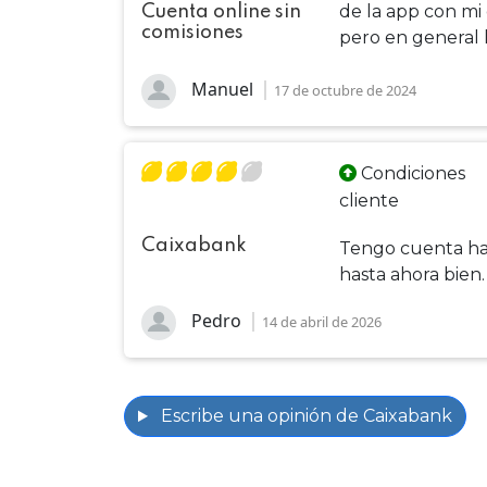
de la app con mi
Cuenta online sin
comisiones
pero en general 
Manuel
17 de octubre de 2024
Condiciones
cliente
Caixabank
Tengo cuenta hac
hasta ahora bien.
Pedro
14 de abril de 2026
Escribe una opinión de Caixabank