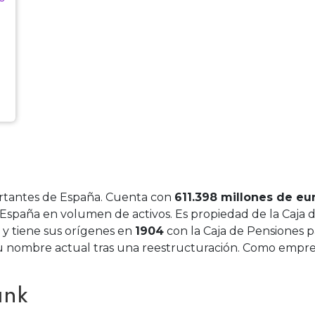
rtantes de España. Cuenta con
611.398 millones de eu
 España en volumen de activos. Es propiedad de la Caja 
 y tiene sus orígenes en
1904
con la Caja de Pensiones p
u nombre actual tras una reestructuración. Como empre
ank