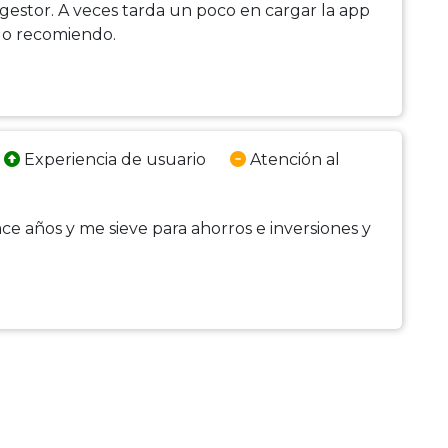
 gestor. A veces tarda un poco en cargar la app
lo recomiendo.
Experiencia de usuario
Atención al
e años y me sieve para ahorros e inversiones y