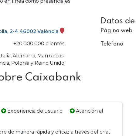
o en línea como presenciales
Datos de
Página web
olla, 2-4 46002 València
+20.000.000 clientes
Teléfono
Italia, Alemania, Marruecos,
ncia, Polonia y Reino Unido
sobre Caixabank
Experiencia de usuario
Atención al
e de manera rápida y eficaz a través del chat