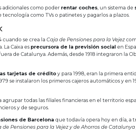
s adicionales como poder
rentar coches
, un sistema de
tecnología como TVs o patinetes y pagarlos a plazos.
k
4 cuando se crea la
Caja de Pensiones para la Vejez
como
a. La Caixa es
precursora de la previsión social
en Españ
fuera de Catalunya. Además, desde 1918 integraron la Ob
as tarjetas de crédito
y para 1998, eran la primera enti
 1979 se instalaron los primeros cajeros automáticos y en
agrupar todas las filiales financieras en el territorio e
ncieros y de seguros.
nsiones de Barcelona
que todavía opera hoy en día, a tr
a de Pensiones para la Vejez y de Ahorros de Catalunya