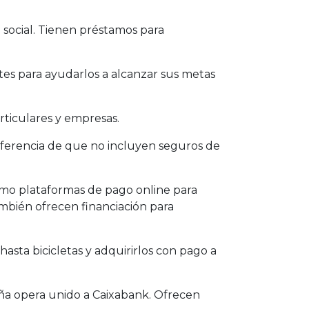
social. Tienen préstamos para
ntes para ayudarlos a alcanzar sus metas
rticulares y empresas.
diferencia de que no incluyen seguros de
omo plataformas de pago online para
mbién ofrecen financiación para
sta bicicletas y adquirirlos con pago a
ña opera unido a Caixabank. Ofrecen