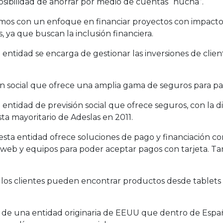
posibilidad de ahorrar por medio de cuentas “hucha”.
mos con un enfoque en financiar proyectos con impacto 
, ya que buscan la inclusión financiera.
 entidad se encarga de gestionar las inversiones de clie
ón social que ofrece una amplia gama de seguros para pa
entidad de previsión social que ofrece seguros, con la 
sta mayoritario de Adeslas en 2011.
esta entidad ofrece soluciones de pago y financiación c
eb y equipos para poder aceptar pagos con tarjeta. Ta
los clientes pueden encontrar productos desde tablets ha
a de una entidad originaria de EEUU que dentro de Espa