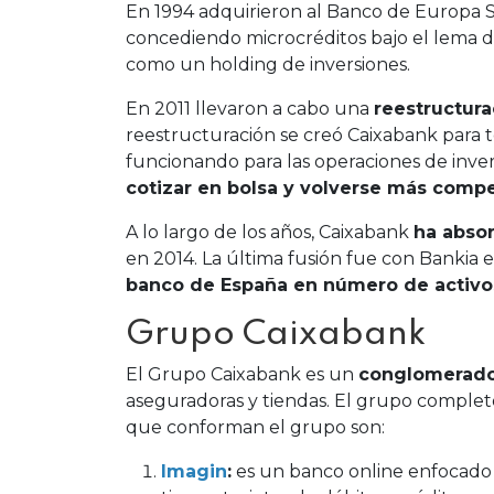
En 1994 adquirieron al Banco de Europa 
concediendo microcréditos bajo el lema 
como un holding de inversiones.
En 2011 llevaron a cabo una
reestructura
reestructuración se creó Caixabank para to
funcionando para las operaciones de inver
cotizar en bolsa y volverse más compet
A lo largo de los años, Caixabank
ha absor
en 2014. La última fusión fue con Bankia 
banco de España en número de activo
Grupo Caixabank
El Grupo Caixabank es un
conglomerado 
aseguradoras y tiendas. El grupo comple
que conforman el grupo son:
Imagin
:
es un banco online enfocado e