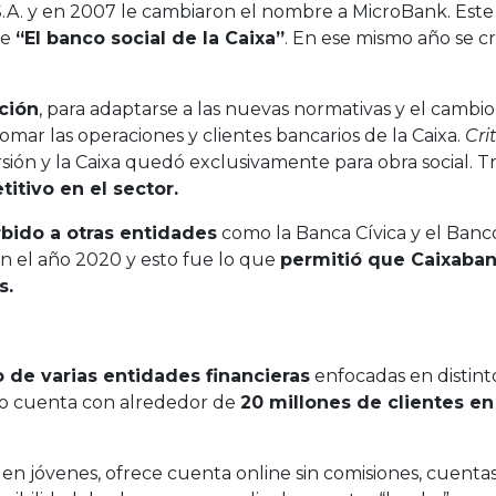
S.A. y en 2007 le cambiaron el nombre a MicroBank. Est
de
“El banco social de la Caixa”
. En ese mismo año se c
ción
, para adaptarse a las nuevas normativas y el cambi
mar las operaciones y clientes bancarios de la Caixa.
Cri
sión y la Caixa quedó exclusivamente para obra social. 
itivo en el sector.
bido a otras entidades
como la Banca Cívica y el Banco
en el año 2020 y esto fue lo que
permitió que Caixabank
s.
de varias entidades financieras
enfocadas en distint
to cuenta con alrededor de
20 millones de clientes en
n jóvenes, ofrece cuenta online sin comisiones, cuentas