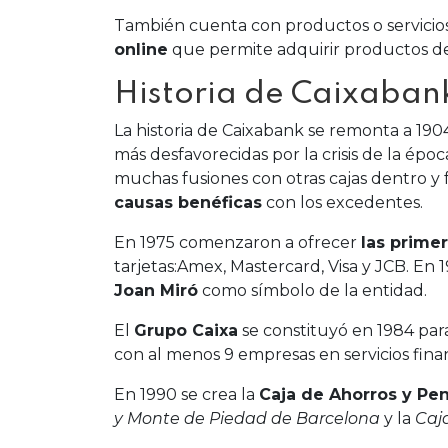
También cuenta con productos o servicio
online
que permite adquirir productos de 
Historia de Caixaban
La historia de Caixabank se remonta a 190
más desfavorecidas por la crisis de la époc
muchas fusiones con otras cajas dentro y 
causas benéficas
con los excedentes.
En 1975 comenzaron a ofrecer
las primer
tarjetas:Amex, Mastercard, Visa y JCB. En
Joan Miró
como símbolo de la entidad.
El
Grupo Caixa
se constituyó en 1984 para 
con al menos 9 empresas en servicios fina
En 1990 se crea la
Caja de Ahorros y Pe
y Monte de Piedad de Barcelona
y la
Caj