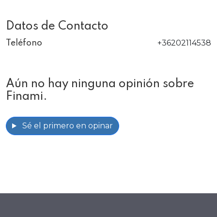
Datos de Contacto
+36202114538
Teléfono
Aún no hay ninguna opinión sobre
Finami.
Sé el primero en opinar