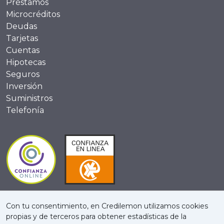
Préstamos
Microcréditos
Deudas
Tarjetas
Cuentas
Hipotecas
Seguros
Inversión
Suministros
Telefonía
Con tu consentimiento, en Credilemon utilizamos cookies
propias y de terceros para obtener estadísticas de la