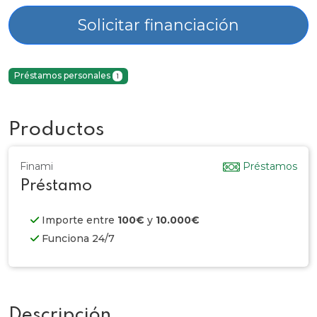
Solicitar financiación
Préstamos personales
1
Productos
Finami
Préstamos
Préstamo
Importe entre
100€
y
10.000€
Funciona 24/7
Descripción