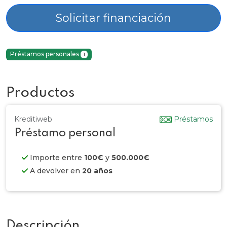
Solicitar financiación
Préstamos personales
1
Productos
Kreditiweb
Préstamos
Préstamo personal
Importe entre
100€
y
500.000€
A devolver en
20 años
Descripción