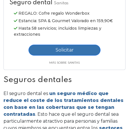
Seguro dental
Sanitas
REGALO: Cofre regalo Wonderbox
Estancia: SPA & Gourmet Valorado en 159,90€
Hasta 58 servicios; incluidos limpiezas y
extracciones
Solicitar
MÁS SOBRE SANITAS
Seguros dentales
El seguro dental es
un seguro médico que
reduce el coste de los tratamientos dentales
con base en las coberturas que se tengan
contratadas
. Esto hace que el seguro dental sea
particularmente atractivo para personas y familias
cuyos miembros se encuentran entre los
sectores