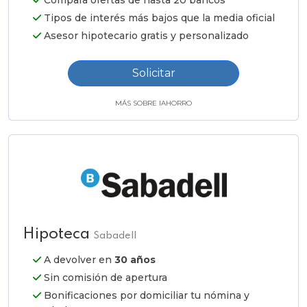
Compara ofertas de hasta 20 bancos
Tipos de interés más bajos que la media oficial
Asesor hipotecario gratis y personalizado
Solicitar
MÁS SOBRE IAHORRO
Hipoteca
Sabadell
A devolver en
30 años
Sin comisión de apertura
Bonificaciones por domiciliar tu nómina y