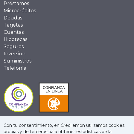
Préstamos
Microcréditos
Deudas
Tarjetas
Cuentas
Hipotecas
Seguros
Inversión
Suministros
Telefonía
Con tu consentimiento, en Credilemon utilizamos cookies
propias y de terceros para obtener estadísticas de la