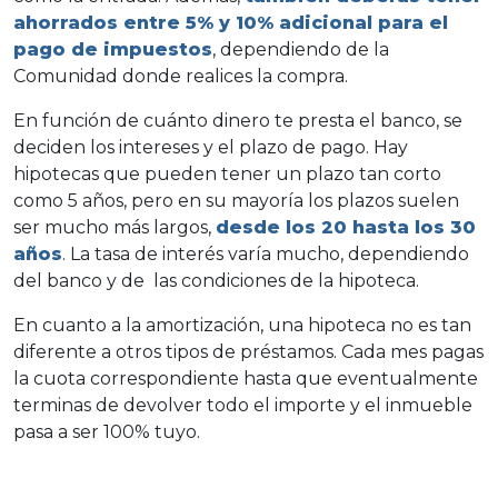
ahorrados entre 5% y 10% adicional para el
pago de
impuestos
, dependiendo de la
Comunidad donde realices la compra.
En función de cuánto dinero te presta el banco, se
deciden los
intereses
y el
plazo de pago
. Hay
hipotecas que pueden tener un plazo tan corto
como 5 años, pero en su mayoría los plazos suelen
ser mucho más largos,
desde los 20 hasta los 30
años
. La tasa de interés varía mucho, dependiendo
del banco y de las condiciones de la hipoteca.
En cuanto a la
amortización
, una hipoteca no es tan
diferente a otros tipos de préstamos. Cada mes pagas
la
cuota
correspondiente hasta que eventualmente
terminas de devolver todo el importe y el inmueble
pasa a ser 100% tuyo.